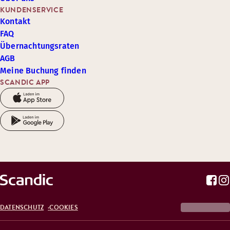
KUNDENSERVICE
Kontakt
FAQ
Übernachtungsraten
AGB
Meine Buchung finden
SCANDIC APP
DATENSCHUTZ
COOKIES