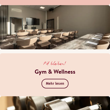
Fit bleiben!
Gym & Wellness
Mehr lesen