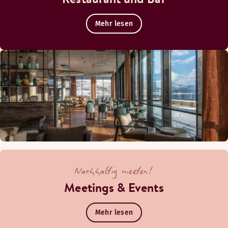
Mehr lesen
Nachhaltig meeten!
Meetings & Events
Mehr lesen