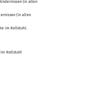
indernissen (in allen
rnissen (in allen
te im Rollstuhl.
 im Rollstuhl