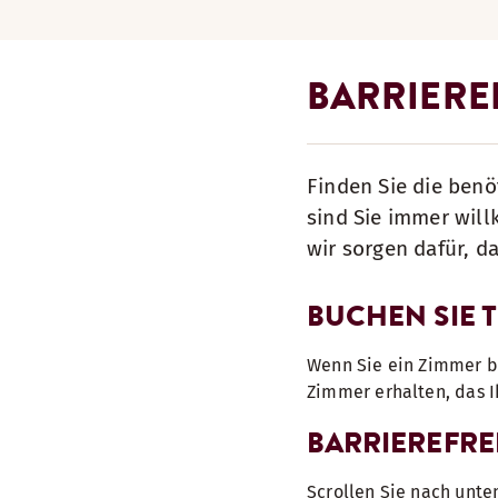
BARRIERE
Finden Sie die benö
sind Sie immer wil
wir sorgen dafür, d
BUCHEN SIE 
Wenn Sie ein Zimmer bu
Zimmer erhalten, das 
BARRIEREFRE
Scrollen Sie nach unte