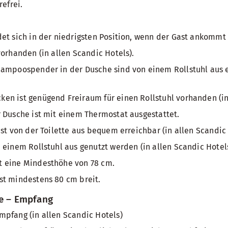
refrei.
et sich in der niedrigsten Position, wenn der Gast ankommt 
vorhanden (in allen Scandic Hotels).
ampoospender in der Dusche sind von einem Rollstuhl aus er
n ist genügend Freiraum für einen Rollstuhl vorhanden (in 
 Dusche ist mit einem Thermostat ausgestattet.
ist von der Toilette aus bequem erreichbar (in allen Scandic 
 einem Rollstuhl aus genutzt werden (in allen Scandic Hotels
 eine Mindesthöhe von 78 cm.
st mindestens 80 cm breit.
he – Empfang
pfang (in allen Scandic Hotels)