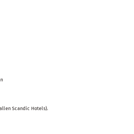
en
allen Scandic Hotels).