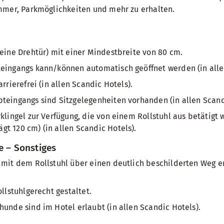
mmer, Parkmöglichkeiten und mehr zu erhalten.
keine Drehtür) mit einer Mindestbreite von 80 cm.
teingangs kann/können automatisch geöffnet werden (in alle
arrierefrei (in allen Scandic Hotels).
teingangs sind Sitzgelegenheiten vorhanden (in allen Scand
rklingel zur Verfügung, die von einem Rollstuhl aus betätigt
t 120 cm) (in allen Scandic Hotels).
e – Sonstiges
 mit dem Rollstuhl über einen deutlich beschilderten Weg er
ollstuhlgerecht gestaltet.
hunde sind im Hotel erlaubt (in allen Scandic Hotels).