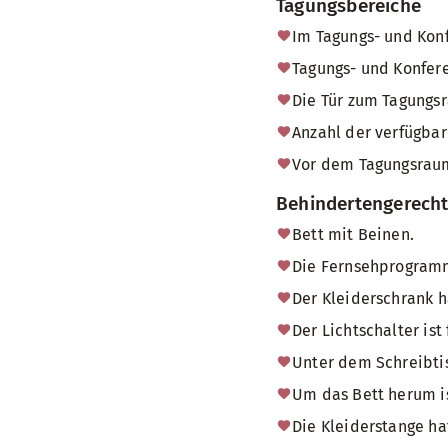
Tagungsbereiche
Im Tagungs- und Konf
Tagungs- und Konfere
Die Tür zum Tagungsr
Anzahl der verfügbare
Vor dem Tagungsraum
Behindertengerech
Bett mit Beinen.
Die Fernsehprogramm
Der Kleiderschrank h
Der Lichtschalter ist
Unter dem Schreibtis
Um das Bett herum is
Die Kleiderstange ha