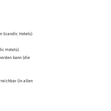
n Scandic Hotels)
ic Hotels).
 werden kann (die
reichbar (in allen