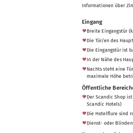
Informationen über Zi
Eingang
Breite Eingangstür (
Die Tür/en des Haup
Die Eingangstür ist b
In der Nähe des Haup
Nachts steht eine Tü
maximale Höhe beträg
Öffentliche Bereich
Der Scandic Shop ist
Scandic Hotels)
Die Hotelflure sind r
Dienst- oder Blinden