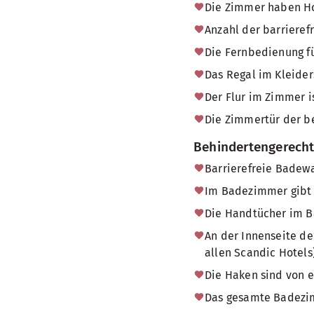
Die Zimmer haben H
Anzahl der barriere
Die Fernbedienung fü
Das Regal im Kleider
Der Flur im Zimmer i
Die Zimmertür der b
Behindertengerech
Barrierefreie Badew
Im Badezimmer gibt e
Die Handtücher im Ba
An der Innenseite de
allen Scandic Hotels)
Die Haken sind von e
Das gesamte Badezimm