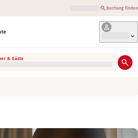
Buchung finden
ote
er & Gäste