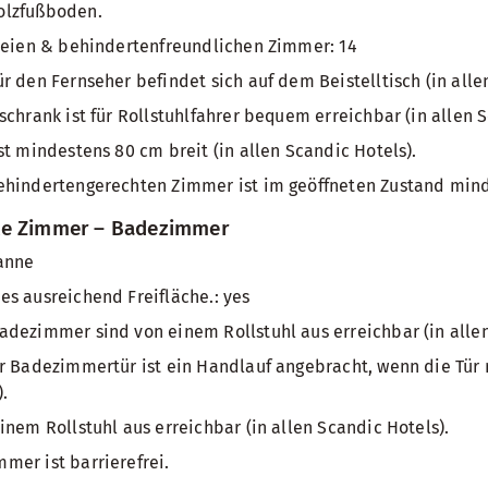
olzfußboden.
freien & behindertenfreundlichen Zimmer: 14
r den Fernseher befindet sich auf dem Beistelltisch (in alle
schrank ist für Rollstuhlfahrer bequem erreichbar (in allen S
st mindestens 80 cm breit (in allen Scandic Hotels).
ehindertengerechten Zimmer ist im geöffneten Zustand mind
te Zimmer – Badezimmer
anne
s ausreichend Freifläche.: yes
dezimmer sind von einem Rollstuhl aus erreichbar (in allen
r Badezimmertür ist ein Handlauf angebracht, wenn die Tür 
.
inem Rollstuhl aus erreichbar (in allen Scandic Hotels).
er ist barrierefrei.