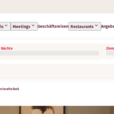
Geschäftsreisen
Angeb
ls
Meetings
Restaurants
 Nächte
Zimm
rrierefreiheit