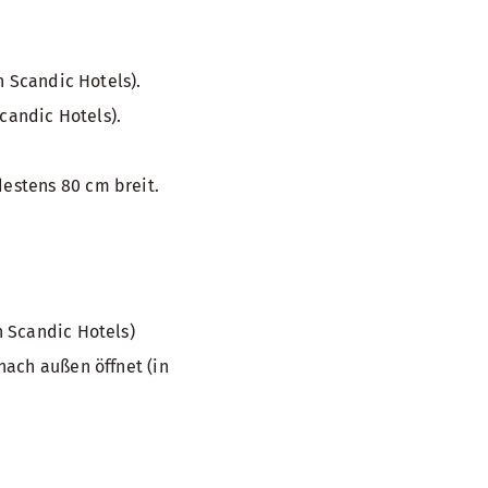
n Scandic Hotels).
candic Hotels).
estens 80 cm breit.
 Scandic Hotels)
nach außen öffnet (in