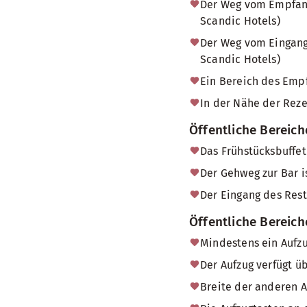
Der Weg vom Empfang 
Scandic Hotels)
Der Weg vom Eingang 
Scandic Hotels)
Ein Bereich des Empf
In der Nähe der Reze
Öffentliche Bereich
Das Frühstücksbuffet
Der Gehweg zur Bar i
Der Eingang des Rest
Öffentliche Bereic
Mindestens ein Aufzu
Der Aufzug verfügt ü
Breite der anderen A