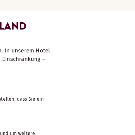
TLAND
n. In unserem Hotel
n Einschränkung –
tellen, dass Sie ein
, und um weitere