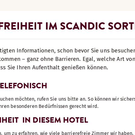
FREIHEIT IM SCANDIC SOR
tigten Informationen, schon bevor Sie uns besuche
lkommen – ganz ohne Barrieren. Egal, welche Art vo
ass Sie Ihren Aufenthalt genießen können.
TELEFONISCH
chen möchten, rufen Sie uns bitte an. So können wir sichers
Ihren besonderen Bedürfnissen gerecht wird.
IHEIT IN DIESEM HOTEL
n, um zu erfahren, wie viele barrierefreie Zimmer wir haben