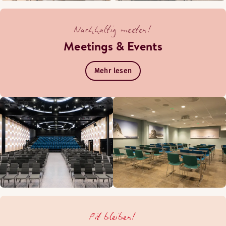
Nachhaltig meeten!
Meetings & Events
Mehr lesen
Fit bleiben!