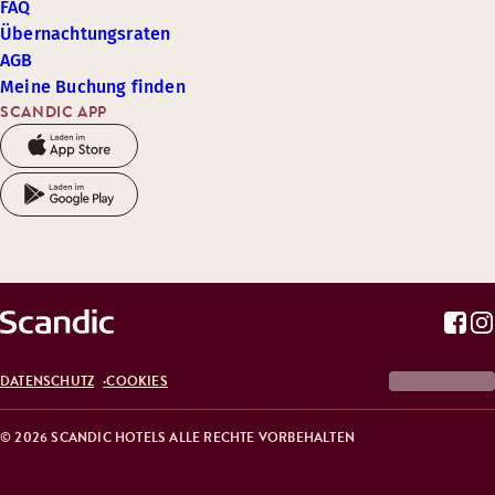
FAQ
Übernachtungsraten
AGB
Meine Buchung finden
SCANDIC APP
DATENSCHUTZ
COOKIES
© 2026 SCANDIC HOTELS ALLE RECHTE VORBEHALTEN