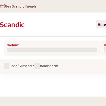
Über Scandic Friends
Hote
0
Wohin?
Code/Gutschein
Bonusnacht