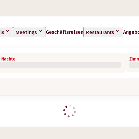
Geschäftsreisen
Angeb
ls
Meetings
Restaurants
 Nächte
Zimm