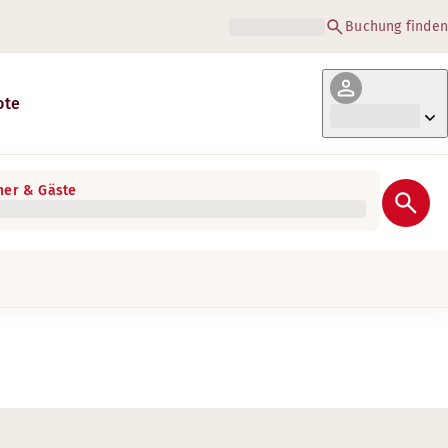
Buchung finden
ote
er & Gäste