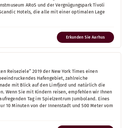
unstmuseum ARoS und der Vergnügungspark Tivoli
Scandic Hotels, die alle mit einer optimalen Lage
Erkunden Sie Aarhus
ten Reiseziele“ 2019 der New York Times einen
h beeindruckendes Hafengebiet, zahlreiche
ade mit Blick auf den Limfjord und natürlich die
n. Wenn Sie mit Kindern reisen, empfehlen wir Ihnen
n aufregenden Tag im Spielzentrum Jumboland. Eines
nur 10 Minuten von der Innenstadt und 500 Meter vom