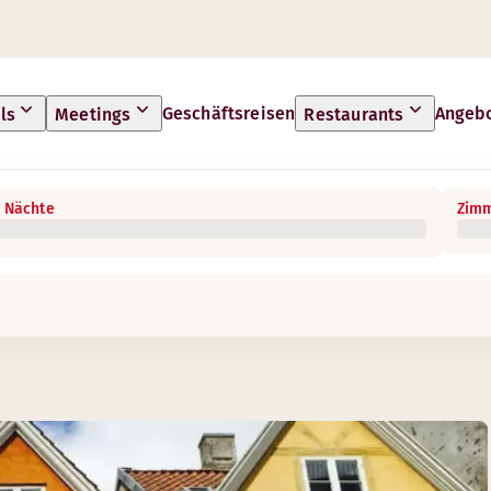
Geschäftsreisen
Angeb
ls
Meetings
Restaurants
 Nächte
Zimm