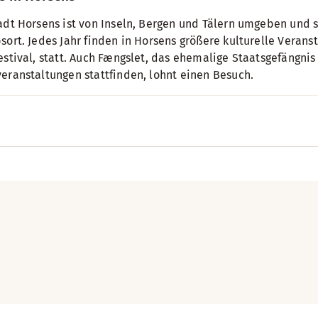
adt Horsens ist von Inseln, Bergen und Tälern umgeben und 
sort. Jedes Jahr finden in Horsens größere kulturelle Verans
estival, statt. Auch Fængslet, das ehemalige Staatsgefängni
eranstaltungen stattfinden, lohnt einen Besuch.