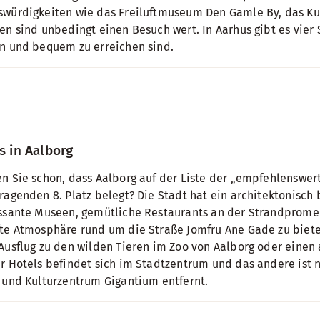
würdigkeiten wie das Freiluftmuseum Den Gamle By, das K
en sind unbedingt einen Besuch wert. In Aarhus gibt es vier 
n und bequem zu erreichen sind.
s in Aalborg
n Sie schon, dass Aalborg auf der Liste der „empfehlenswer
ragenden 8. Platz belegt? Die Stadt hat ein architektonisc
ssante Museen, gemütliche Restaurants an der Strandpromen
te Atmosphäre rund um die Straße Jomfru Ane Gade zu biete
Ausflug zu den wilden Tieren im Zoo von Aalborg oder eine
r Hotels befindet sich im Stadtzentrum und das andere ist 
 und Kulturzentrum Gigantium entfernt.