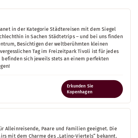
anet in der Kategorie Städtereisen mit dem Siegel
schlechthin in Sachen Städtetrips – und bei uns finden
ntrum, Besichtigen der weltberühmten kleinen
gesslichen Tag im Freizeitpark Tivoli ist für jedes
 befinden sich jeweils stets an einem perfekten
ügen!
Erkunden Sie
Kopenhagen
r Alleinreisende, Paare und Familien geeignet. Die
airs mit dem Charme des „Latino-Viertels“ bekannt.