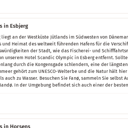
s in Esbjerg
 liegt an der Westküste Jütlands im Südwesten von Dänemark.
 und Heimat des weltweit führenden Hafens für die Verschi
würdigkeiten der Stadt, wie das Fischerei- und Schifffahr
on unserem Hotel Scandic Olympic in Esberg entfernt. Soll
nlang durch die Kongensgade schlendern, eine der längste
meer gehört zum UNESCO-Welterbe und die Natur hält hier un
ls auch zu Wasser. Besuchen Sie Fanø, sammeln Sie selbst Au
Mandø. In der Umgebung befindet sich auch einer der besten
s in Horsens