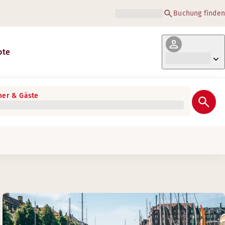
Buchung finden
ote
er & Gäste