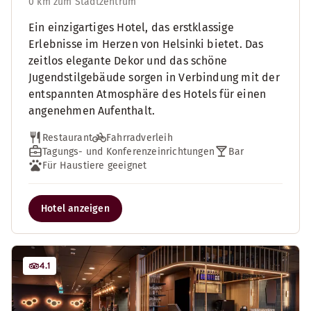
0 km zum Stadtzentrum
Ein einzigartiges Hotel, das erstklassige
Erlebnisse im Herzen von Helsinki bietet. Das
zeitlos elegante Dekor und das schöne
Jugendstilgebäude sorgen in Verbindung mit der
entspannten Atmosphäre des Hotels für einen
angenehmen Aufenthalt.
Restaurant
Fahrradverleih
Tagungs- und Konferenzeinrichtungen
Bar
Für Haustiere geeignet
Hotel anzeigen
4.1