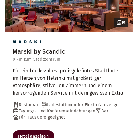
10
Marski by Scandic
0 km zum Stadtzentrum
Ein eindrucksvolles, preisgekröntes Stadthotel
im Herzen von Helsinki mit großartiger
Atmosphäre, stilvollen Zimmern und einem
hervorragenden Service mit dem gewissen Extra.
Restaurant
Ladestationen für Elektrofahrzeuge
Tagungs- und Konferenzeinrichtungen
Bar
Für Haustiere geeignet
Hotel anzeigen