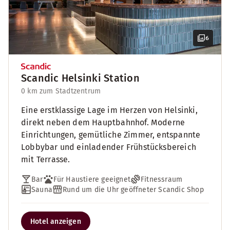
6
Scandic Helsinki Station
0 km zum Stadtzentrum
Eine erstklassige Lage im Herzen von Helsinki,
direkt neben dem Hauptbahnhof. Moderne
Einrichtungen, gemütliche Zimmer, entspannte
Lobbybar und einladender Frühstücksbereich
mit Terrasse.
Bar
Für Haustiere geeignet
Fitnessraum
Sauna
Rund um die Uhr geöffneter Scandic Shop
Hotel anzeigen