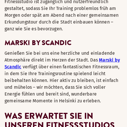
Fitnessstudio ist zugänglich und nutzerfreundlich
gestaltet, sodass Sie Ihr Training problemlos früh am
Morgen oder spät am Abend nach einer gemeinsamen
Erkundungstour durch die Stadt einbauen können –
ganz wie Sie es bevorzugen.
MARSKI BY SCANDIC
Genießen Sie bei uns eine herzliche und einladende
Atmosphäre direkt im Herzen der Stadt. Das
Marski by
Scandic
verfügt über einen fantastischen Fitnessraum,
in dem Sie Ihre Trainingsroutine spielend leicht
beibehalten können. Hier aktiv zu bleiben, ist einfach
und mühelos – wir möchten, dass Sie sich voller
Energie fühlen und bereit sind, wunderbare
gemeinsame Momente in Helsinki zu erleben.
WAS ERWARTET SIE IN
UNSEREN FITNESSSTUDIOS