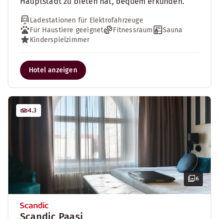
Hauptstadt zu bieten hat, bequem erkunden.
Ladestationen für Elektrofahrzeuge
Für Haustiere geeignet
Fitnessraum
Sauna
Kinderspielzimmer
Hotel anzeigen
4.3
6
Scandic Paasi