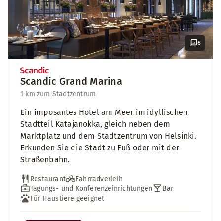
6
Scandic Grand Marina
1 km zum Stadtzentrum
Ein imposantes Hotel am Meer im idyllischen
Stadtteil Katajanokka, gleich neben dem
Marktplatz und dem Stadtzentrum von Helsinki.
Erkunden Sie die Stadt zu Fuß oder mit der
Straßenbahn.
Restaurant
Fahrradverleih
Tagungs- und Konferenzeinrichtungen
Bar
Für Haustiere geeignet