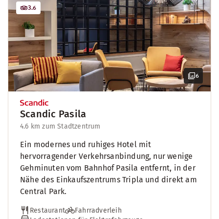
3.6
6
Scandic Pasila
4.6 km zum Stadtzentrum
Ein modernes und ruhiges Hotel mit
hervorragender Verkehrsanbindung, nur wenige
Gehminuten vom Bahnhof Pasila entfernt, in der
Nähe des Einkaufszentrums Tripla und direkt am
Central Park.
Restaurant
Fahrradverleih