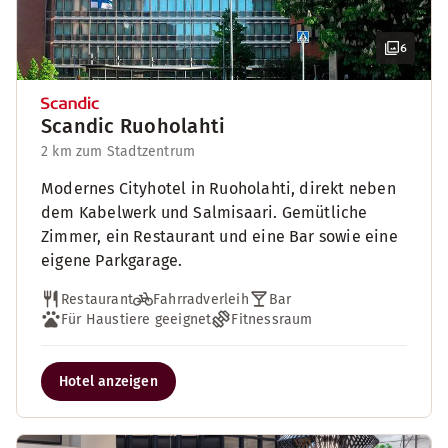
6
Scandic Ruoholahti
2 km zum Stadtzentrum
Modernes Cityhotel in Ruoholahti, direkt neben
dem Kabelwerk und Salmisaari. Gemütliche
Zimmer, ein Restaurant und eine Bar sowie eine
eigene Parkgarage.
Restaurant
Fahrradverleih
Bar
Für Haustiere geeignet
Fitnessraum
Hotel anzeigen