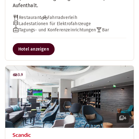
Aufenthalt.
Restaurant
Fahrradverleih
Ladestationen für Elektrofahrzeuge
Tagungs- und Konferenzeinrichtungen
Bar
Hotel anzeigen
3.9
6