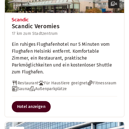
6
Scandic Veromies
17 km zum Stadtzentrum
Ein ruhiges Flughafenhotel nur 5 Minuten vom
Flughafen Helsinki entfernt. Komfortable
Zimmer, ein Restaurant, praktische
Parkmöglichkeiten und ein kostenloser Shuttle
zum Flughafen.
Restaurant
Für Haustiere geeignet
Fitnessraum
Sauna
Außenparkplätze
Hotel anzeigen