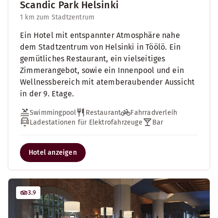
Scandic Park Helsinki
1 km zum Stadtzentrum
Ein Hotel mit entspannter Atmosphäre nahe
dem Stadtzentrum von Helsinki in Töölö. Ein
gemütliches Restaurant, ein vielseitiges
Zimmerangebot, sowie ein Innenpool und ein
Wellnessbereich mit atemberaubender Aussicht
in der 9. Etage.
Swimmingpool
Restaurant
Fahrradverleih
Ladestationen für Elektrofahrzeuge
Bar
Hotel anzeigen
3.9