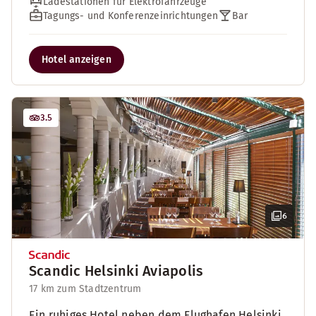
Ladestationen für Elektrofahrzeuge
Tagungs- und Konferenzeinrichtungen
Bar
Hotel anzeigen
3.5
6
Scandic Helsinki Aviapolis
17 km zum Stadtzentrum
Ein ruhiges Hotel neben dem Flughafen Helsinki.