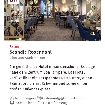
3.7
6
Scandic Rosendahl
2 km zum Stadtzentrum
Ein gemütliches Hotel in wunderschöner Seelage
nahe dem Zentrum von Tampere. Das Hotel
verfügt über ein entspanntes Restaurant, einen
Saunabereich mit Schwimmbad sowie einen
großen Außenparkplatz.
Swimmingpool
Restaurant
Fahrradverleih
Ladestationen für Elektrofahrzeuge