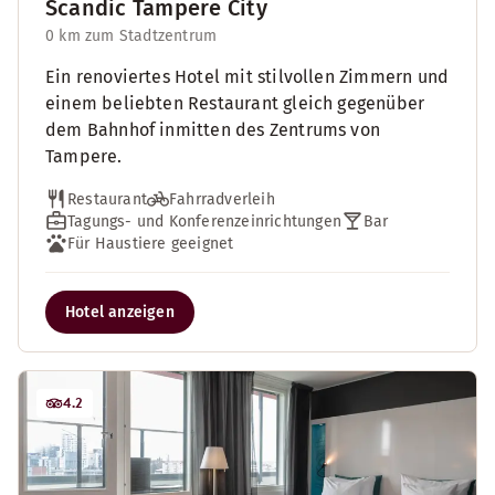
Scandic Tampere City
0 km zum Stadtzentrum
Ein renoviertes Hotel mit stilvollen Zimmern und
einem beliebten Restaurant gleich gegenüber
dem Bahnhof inmitten des Zentrums von
Tampere.
Restaurant
Fahrradverleih
Tagungs- und Konferenzeinrichtungen
Bar
Für Haustiere geeignet
Hotel anzeigen
4.2