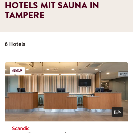
HOTELS MIT SAUNA IN
TAMPERE
6 Hotels
3.9
6