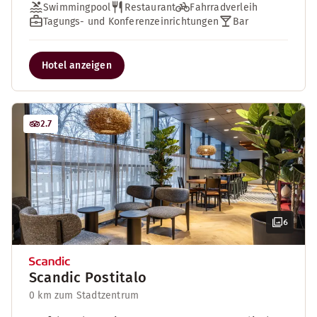
Swimmingpool
Restaurant
Fahrradverleih
Tagungs- und Konferenzeinrichtungen
Bar
Hotel anzeigen
2.7
6
Scandic Postitalo
0 km zum Stadtzentrum