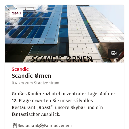
4.1
6
Scandic Ørnen
0.4 km zum Stadtzentrum
Großes Konferenzhotel in zentraler Lage. Auf der
12. Etage erwarten Sie unser stilvolles
Restaurant „Roast“, unsere Skybar und ein
fantastischer Ausblick.
Restaurant
Fahrradverleih