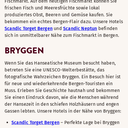
Fischmarkt. Auf dem heutigen Fischmarkt können Sie
frischen Fisch und Meeresfrüchte sowie lokal
produziertes Obst, Beeren und Gemüse kaufen. Sie
bekommen ein echtes Bergen-Flair dazu. Unsere Hotels
Scandic Torget Bergen
und
Scandic Neptun
befinden
sich in unmittelbarer Nähe zum Fischmarkt in Bergen.
BRYGGEN
Wenn Sie das Hanseatische Museum besucht haben,
betreten Sie eine UNESCO-Welterbestätte, das
fotografische Wahrzeichen Bryggen. Ein Besuch hier ist
für neue und wiederkehrende Bergen-Touristen ein
Muss. Erleben Sie Geschichte hautnah und bekommen
Sie einen Eindruck davon, wie die Menschen während
der Hansezeit in den schiefen Holzhäusern und engen
Gassen lebten. Unsere Hotels in der Nähe von Bryggen:
Scandic Torget Bergen
– Perfekte Lage bei Bryggen