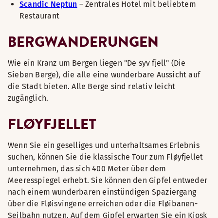
Scandic Neptun
– Zentrales Hotel mit beliebtem
Restaurant
BERGWANDERUNGEN
Wie ein Kranz um Bergen liegen "De syv fjell" (Die
Sieben Berge), die alle eine wunderbare Aussicht auf
die Stadt bieten. Alle Berge sind relativ leicht
zugänglich.
FLØYFJELLET
Wenn Sie ein geselliges und unterhaltsames Erlebnis
suchen, können Sie die klassische Tour zum Fløyfjellet
unternehmen, das sich 400 Meter über dem
Meeresspiegel erhebt. Sie können den Gipfel entweder
nach einem wunderbaren einstündigen Spaziergang
über die Fløisvingene erreichen oder die Fløibanen-
Seilbahn nutzen. Auf dem Gipfel erwarten Sie ein Kiosk