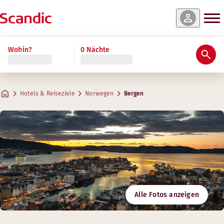
Wohin?
0 Nächte
Hotels & Reiseziele
Norwegen
Bergen
Alle Fotos anzeigen