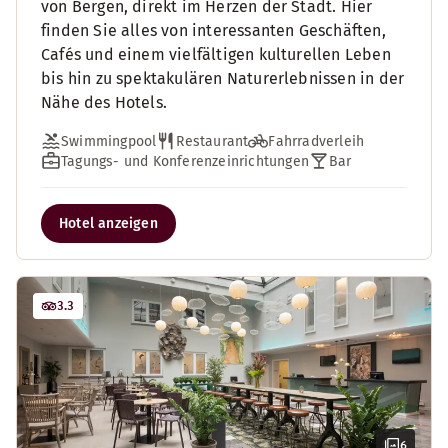
von Bergen, direkt im Herzen der Stadt. Hier
finden Sie alles von interessanten Geschäften,
Cafés und einem vielfältigen kulturellen Leben
bis hin zu spektakulären Naturerlebnissen in der
Nähe des Hotels.
Swimmingpool
Restaurant
Fahrradverleih
Tagungs- und Konferenzeinrichtungen
Bar
Hotel anzeigen
3.3
6