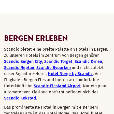
BERGEN ERLEBEN
Scandic bietet eine breite Palette an Hotels in Bergen.
Zu unseren Hotels im Zentrum von Bergen gehören
Scandic Bergen City
,
Scandic Torget
,
Scandic Ørnen
,
Scandic Neptun
,
Scandic Byparken
und nicht zuletzt
unser Signature-Hotel,
Hotel Norge by Scandic
. Am
Flughafen Bergen Flesland bieten wir komfortable
Unterkünfte im
Scandic Flesland Airport
. Nur ein paar
Kilometer von Flesland entfernt befindet sich das
Scandic Kokstad
.
Das prominenteste Hotel in Bergen mit einer sehr
zentralen Lage ist das Hotel Norge. Das Hotel bietet