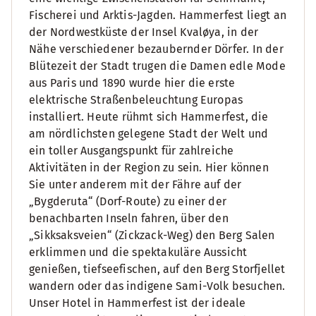
Fischerei und Arktis-Jagden. Hammerfest liegt an
der Nordwestküste der Insel Kvaløya, in der
Nähe verschiedener bezaubernder Dörfer. In der
Blütezeit der Stadt trugen die Damen edle Mode
aus Paris und 1890 wurde hier die erste
elektrische Straßenbeleuchtung Europas
installiert. Heute rühmt sich Hammerfest, die
am nördlichsten gelegene Stadt der Welt und
ein toller Ausgangspunkt für zahlreiche
Aktivitäten in der Region zu sein. Hier können
Sie unter anderem mit der Fähre auf der
„Bygderuta“ (Dorf-Route) zu einer der
benachbarten Inseln fahren, über den
„Sikksaksveien“ (Zickzack-Weg) den Berg Salen
erklimmen und die spektakuläre Aussicht
genießen, tiefseefischen, auf den Berg Storfjellet
wandern oder das indigene Sami-Volk besuchen.
Unser Hotel in Hammerfest ist der ideale