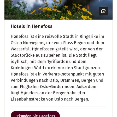
1
Hotels in Hønefoss
Hønefoss ist eine reizvolle Stadt in Ringerike im
Osten Norwegens, die vom Fluss Begna und dem
Wasserfall Hønefossen geteilt wird, der von der
Stadtbrücke aus zu sehen ist. Die Stadt liegt
idyllisch, mit dem Tyrifjorden und dem
Krokskogen-Wald direkt vor den Stadtgrenzen.
Hønefoss ist ein Verkehrsknotenpunkt mit guten
Verbindungen nach Oslo, Drammen, Bergen und
zum Flughafen Oslo-Gardermoen. Außerdem
liegt Hønefoss an der Bergenbahn, der
Eisenbahnstrecke von Oslo nach Bergen.
Erkunden Sie Hønefoss