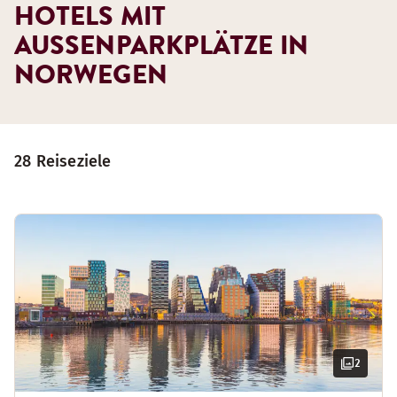
HOTELS MIT
AUSSENPARKPLÄTZE IN N
ORWEGEN
28 Reiseziele
2