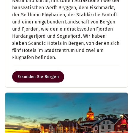
Natur und Kultur, mit tollen Attraktionen wie der
hanseatischen Werft Bryggen, dem Fischmarkt,
der Seilbahn Fløybanen, der Stabkirche Fantoft
und einer umgebenden Landschaft von Bergen
und Fjorden, wie den eindrucksvollen Fjorden
Hardangerfjord und Sognefjord. Wir haben
sieben Scandic Hotels in Bergen, von denen sich
fünf Hotels im Stadtzentrum und zwei am
Flughafen befinden.
Erkunden Sie Bergen