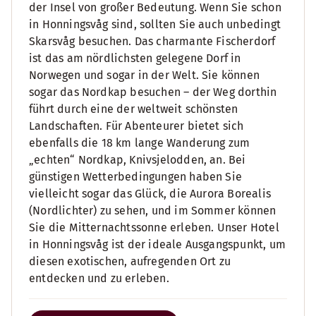
der Insel von großer Bedeutung. Wenn Sie schon
in Honningsvåg sind, sollten Sie auch unbedingt
Skarsvåg besuchen. Das charmante Fischerdorf
ist das am nördlichsten gelegene Dorf in
Norwegen und sogar in der Welt. Sie können
sogar das Nordkap besuchen – der Weg dorthin
führt durch eine der weltweit schönsten
Landschaften. Für Abenteurer bietet sich
ebenfalls die 18 km lange Wanderung zum
„echten“ Nordkap, Knivsjelodden, an. Bei
günstigen Wetterbedingungen haben Sie
vielleicht sogar das Glück, die Aurora Borealis
(Nordlichter) zu sehen, und im Sommer können
Sie die Mitternachtssonne erleben. Unser Hotel
in Honningsvåg ist der ideale Ausgangspunkt, um
diesen exotischen, aufregenden Ort zu
entdecken und zu erleben.