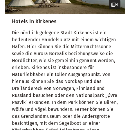
4
Hotels in Kirkenes
Die nördlich gelegene Stadt Kirkenes ist ein
bedeutender Handelsplatz mit einem wichtigen
Hafen. Hier können Sie die Mitternachtssonne
sowie die Aurora Borealis beziehungsweise die
Nordlichter, wie sie gemeinhin genannt werden,
erleben. Kirkenes ist insbesondere für
Naturliebhaber ein toller Ausgangspunkt. Von
hier aus können Sie das Nordkap und das
Dreiländereck von Norwegen, Finnland und
Russland besuchen oder den Nationalpark „Øvre
Pasvik“ erkunden. In dem Park können Sie Bären,
Wölfe und Vögel bewundern. Ferner können Sie
das Grenzlandmuseum oder die Andersgrotte
besichtigen, mit dem Segelboot an einer