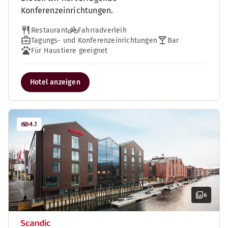
Konferenzeinrichtungen.
Restaurant
Fahrradverleih
Tagungs- und Konferenzeinrichtungen
Bar
Für Haustiere geeignet
Hotel anzeigen
4.1
6