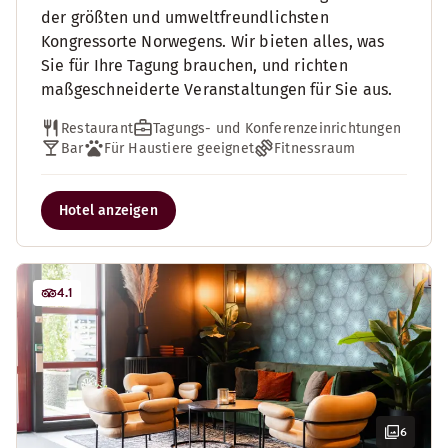
der größten und umweltfreundlichsten
Kongressorte Norwegens. Wir bieten alles, was
Sie für Ihre Tagung brauchen, und richten
maßgeschneiderte Veranstaltungen für Sie aus.
Restaurant
Tagungs- und Konferenzeinrichtungen
Bar
Für Haustiere geeignet
Fitnessraum
Hotel anzeigen
4.1
6