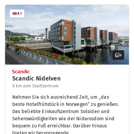
4.1
6
Scandic Nidelven
0 km zum Stadtzentrum
Nehmen Sie sich ausreichend Zeit, um „das
beste Hotelfrühstück in Norwegen“ zu genießen.
Das beliebte Einkaufszentrum Solsiden und
Sehenswürdigkeiten wie der Nidarosdom sind
bequem zu Fuß erreichbar. Darüber hinaus
bieten wir hervorragende