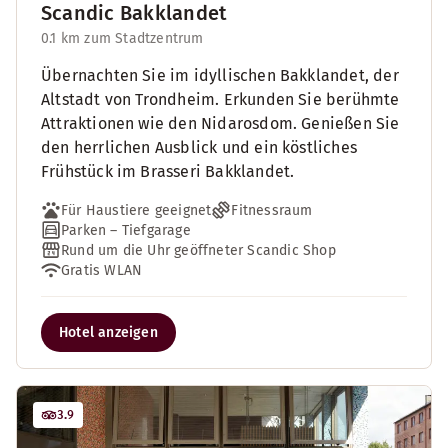
Scandic Bakklandet
0.1 km zum Stadtzentrum
Übernachten Sie im idyllischen Bakklandet, der
Altstadt von Trondheim. Erkunden Sie berühmte
Attraktionen wie den Nidarosdom. Genießen Sie
den herrlichen Ausblick und ein köstliches
Frühstück im Brasseri Bakklandet.
Für Haustiere geeignet
Fitnessraum
Parken – Tiefgarage
Rund um die Uhr geöffneter Scandic Shop
Gratis WLAN
Hotel anzeigen
3.9