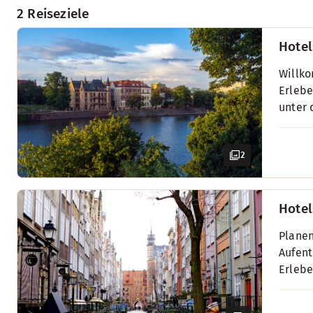
2 Reiseziele
Hotel
Willko
Erlebe
unter 
2
Hotel
Planen
Aufent
Erlebe