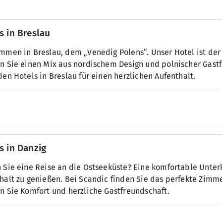
s in Breslau
mmen in Breslau, dem „Venedig Polens“. Unser Hotel ist der
n Sie einen Mix aus nordischem Design und polnischer Gastf
den Hotels in Breslau für einen herzlichen Aufenthalt.
s in Danzig
 Sie eine Reise an die Ostseeküste? Eine komfortable Unterku
halt zu genießen. Bei Scandic finden Sie das perfekte Zimmer
n Sie Komfort und herzliche Gastfreundschaft.