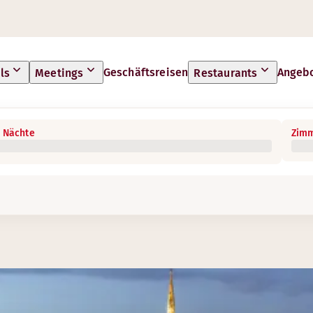
Geschäftsreisen
Angeb
ls
Meetings
Restaurants
 Nächte
Zimm