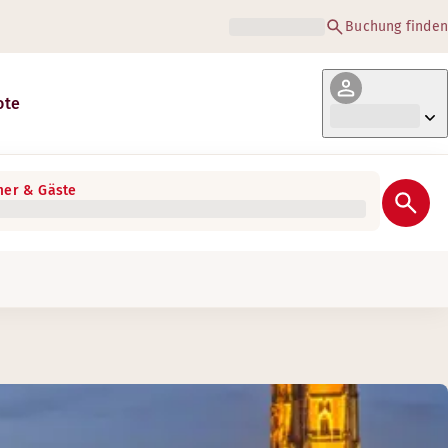
Buchung finden
ote
er & Gäste