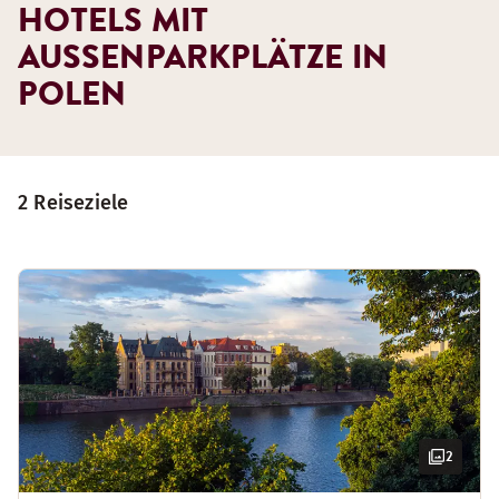
HOTELS MIT
AUSSENPARKPLÄTZE IN P
OLEN
2 Reiseziele
2