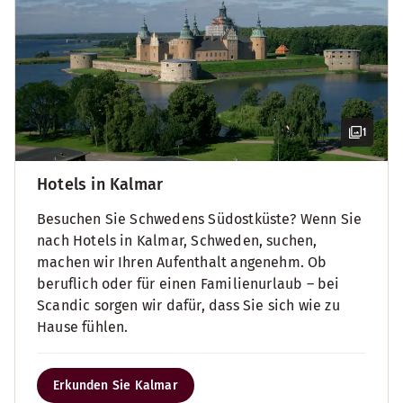
1
Hotels in Kalmar
Besuchen Sie Schwedens Südostküste? Wenn Sie
nach Hotels in Kalmar, Schweden, suchen,
machen wir Ihren Aufenthalt angenehm. Ob
beruflich oder für einen Familienurlaub – bei
Scandic sorgen wir dafür, dass Sie sich wie zu
Hause fühlen.
Erkunden Sie Kalmar