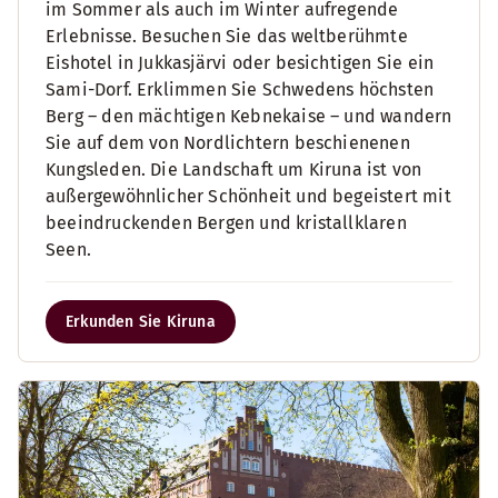
im Sommer als auch im Winter aufregende
Erlebnisse. Besuchen Sie das weltberühmte
Eishotel in Jukkasjärvi oder besichtigen Sie ein
Sami-Dorf. Erklimmen Sie Schwedens höchsten
Berg – den mächtigen Kebnekaise – und wandern
Sie auf dem von Nordlichtern beschienenen
Kungsleden. Die Landschaft um Kiruna ist von
außergewöhnlicher Schönheit und begeistert mit
beeindruckenden Bergen und kristallklaren
Seen.
Erkunden Sie Kiruna