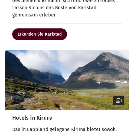
Geschehen und fühlen sich doch wie zu Hause.
Lassen Sie uns das Beste von Karlstad
gemeinsam erleben.
Erkunden Sie Karlstad
1
Hotels in Kiruna
Das in Lappland gelegene Kiruna bietet sowohl