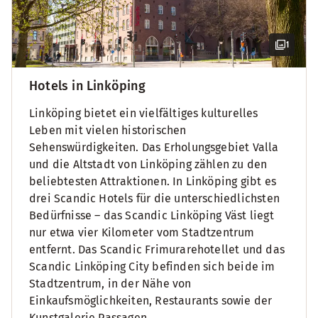
1
Hotels in Linköping
Linköping bietet ein vielfältiges kulturelles
Leben mit vielen historischen
Sehenswürdigkeiten. Das Erholungsgebiet Valla
und die Altstadt von Linköping zählen zu den
beliebtesten Attraktionen. In Linköping gibt es
drei Scandic Hotels für die unterschiedlichsten
Bedürfnisse – das Scandic Linköping Väst liegt
nur etwa vier Kilometer vom Stadtzentrum
entfernt. Das Scandic Frimurarehotellet und das
Scandic Linköping City befinden sich beide im
Stadtzentrum, in der Nähe von
Einkaufsmöglichkeiten, Restaurants sowie der
Kunstgalerie Passagen.