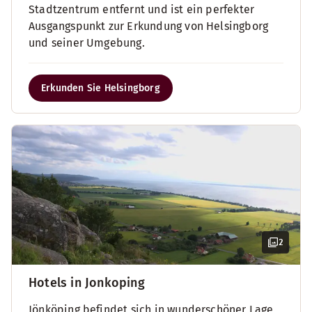
Stadtzentrum entfernt und ist ein perfekter
Ausgangspunkt zur Erkundung von Helsingborg
und seiner Umgebung.
Erkunden Sie Helsingborg
2
Hotels in Jonkoping
Jönköping befindet sich in wunderschöner Lage