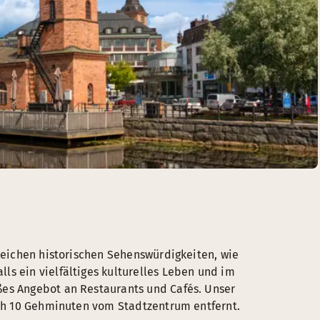
lreichen historischen Sehenswürdigkeiten, wie
ls ein vielfältiges kulturelles Leben und im
ßes Angebot an Restaurants und Cafés. Unser
lich 10 Gehminuten vom Stadtzentrum entfernt.