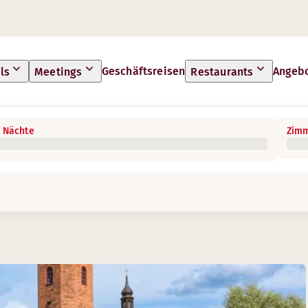
Geschäftsreisen
Angeb
ls
Meetings
Restaurants
 Nächte
Zimm