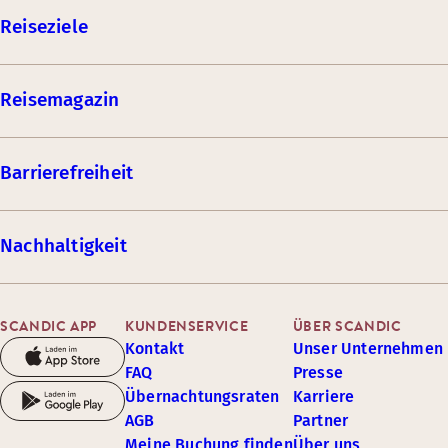
Reiseziele
Reisemagazin
Barrierefreiheit
Nachhaltigkeit
SCANDIC APP
KUNDENSERVICE
ÜBER SCANDIC
Kontakt
Unser Unternehmen
FAQ
Presse
Übernachtungsraten
Karriere
AGB
Partner
Meine Buchung finden
Über uns