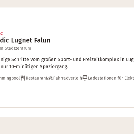
dic Lugnet Falun
um Stadtzentrum
nige Schritte vom großen Sport- und Freizeitkomplex in Lugn
nur 10-minütigen Spaziergang.
mmingpool
Restaurant
Fahrradverleih
Ladestationen für Elek