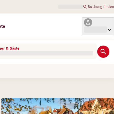
Buchung finden
ote
er & Gäste