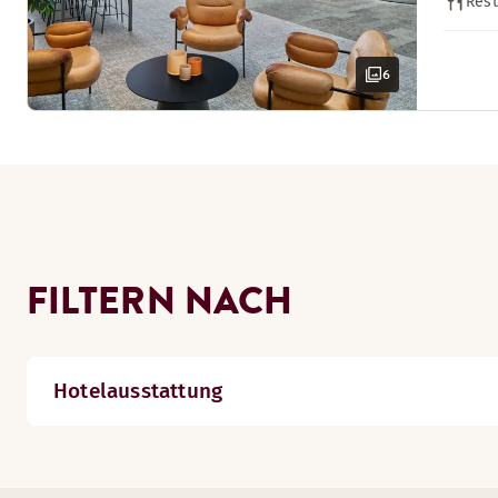
Rest
6
FILTERN NACH
Hotelausstattung