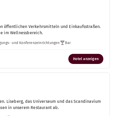
on öffentlichen Verkehrsmitteln und Einkaufsstraßen.
me im Wellnessbereich.
gungs- und Konferenzeinrichtungen
Bar
Hotel anzeigen
ten. Liseberg, das Universeum und das Scandinavium
ssen in unserem Restaurant ab.