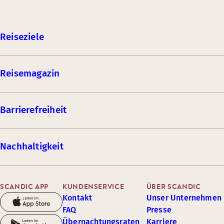
Reiseziele
Reisemagazin
Barrierefreiheit
Nachhaltigkeit
SCANDIC APP
KUNDENSERVICE
ÜBER SCANDIC
Kontakt
Unser Unternehmen
FAQ
Presse
Übernachtungsraten
Karriere