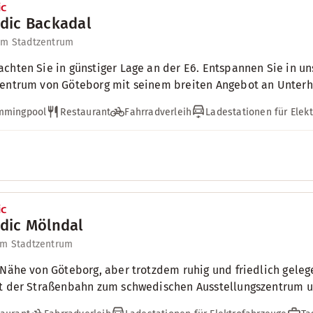
dic Backadal
um Stadtzentrum
chten Sie in günstiger Lage an der E6. Entspannen Sie in u
entrum von Göteborg mit seinem breiten Angebot an Unterh
mmingpool
Restaurant
Fahrradverleih
Ladestationen für Elek
dic Mölndal
um Stadtzentrum
 Nähe von Göteborg, aber trotzdem ruhig und friedlich gele
t der Straßenbahn zum schwedischen Ausstellungszentrum 