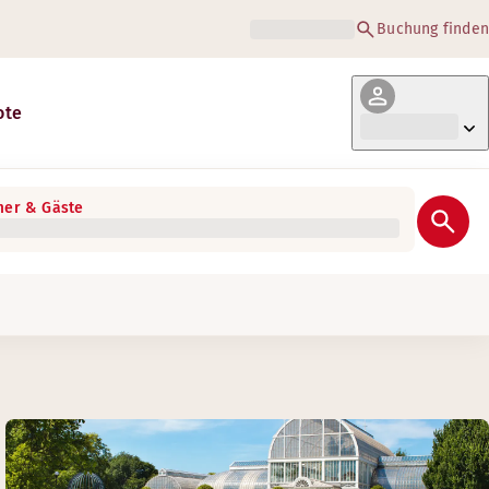
Buchung finden
ote
er & Gäste