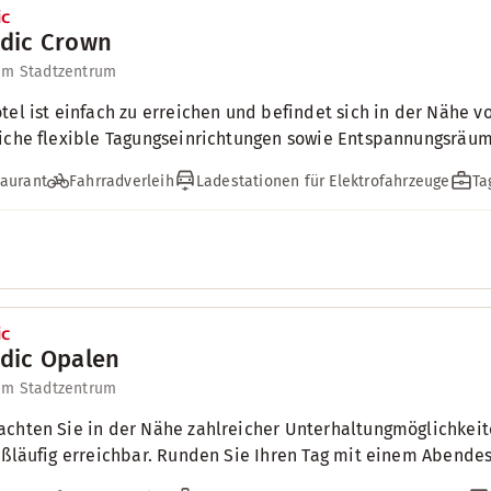
dic Crown
um Stadtzentrum
tel ist einfach zu erreichen und befindet sich in der Nähe v
iche flexible Tagungseinrichtungen sowie Entspannungsräu
aurant
Fahrradverleih
Ladestationen für Elektrofahrzeuge
Ta
dic Opalen
um Stadtzentrum
chten Sie in der Nähe zahlreicher Unterhaltungmöglichkei
ußläufig erreichbar. Runden Sie Ihren Tag mit einem Abende