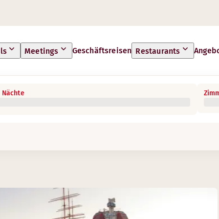
Geschäftsreisen
Angeb
ls
Meetings
Restaurants
 Nächte
Zimm