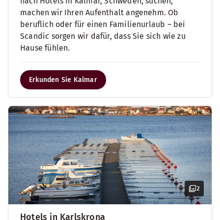
nach Hotels in Kalmar, Schweden, suchen,
machen wir Ihren Aufenthalt angenehm. Ob
beruflich oder für einen Familienurlaub – bei
Scandic sorgen wir dafür, dass Sie sich wie zu
Hause fühlen.
Erkunden Sie Kalmar
2
Hotels in Karlskrona