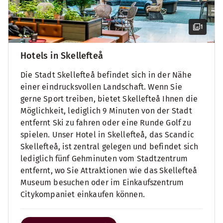
1
Hotels in Skellefteå
Die Stadt Skellefteå befindet sich in der Nähe
einer eindrucksvollen Landschaft. Wenn Sie
gerne Sport treiben, bietet Skellefteå Ihnen die
Möglichkeit, lediglich 9 Minuten von der Stadt
entfernt Ski zu fahren oder eine Runde Golf zu
spielen. Unser Hotel in Skellefteå, das Scandic
Skellefteå, ist zentral gelegen und befindet sich
lediglich fünf Gehminuten vom Stadtzentrum
entfernt, wo Sie Attraktionen wie das Skellefteå
Museum besuchen oder im Einkaufszentrum
Citykompaniet einkaufen können.