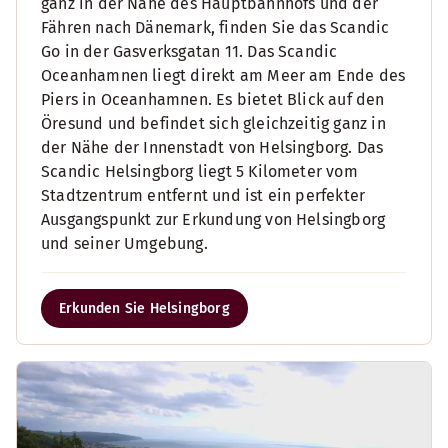
ganz in der Nähe des Hauptbahnhofs und der
Fähren nach Dänemark, finden Sie das Scandic
Go in der Gasverksgatan 11. Das Scandic
Oceanhamnen liegt direkt am Meer am Ende des
Piers in Oceanhamnen. Es bietet Blick auf den
Öresund und befindet sich gleichzeitig ganz in
der Nähe der Innenstadt von Helsingborg. Das
Scandic Helsingborg liegt 5 Kilometer vom
Stadtzentrum entfernt und ist ein perfekter
Ausgangspunkt zur Erkundung von Helsingborg
und seiner Umgebung.
Erkunden Sie Helsingborg