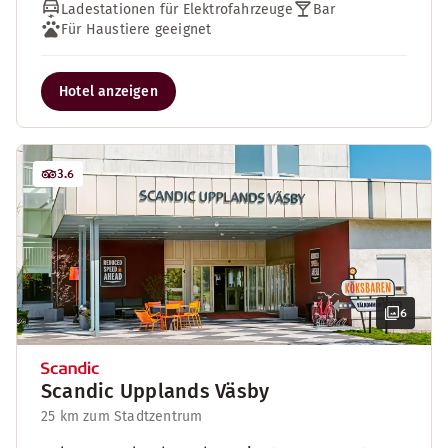
Ladestationen für Elektrofahrzeuge
Bar
Für Haustiere geeignet
Hotel anzeigen
3.6
6
Scandic Upplands Väsby
25 km zum Stadtzentrum