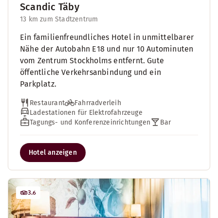
Scandic Täby
13 km zum Stadtzentrum
Ein familienfreundliches Hotel in unmittelbarer
Nähe der Autobahn E18 und nur 10 Autominuten
vom Zentrum Stockholms entfernt. Gute
öffentliche Verkehrsanbindung und ein
Parkplatz.
Restaurant
Fahrradverleih
Ladestationen für Elektrofahrzeuge
Tagungs- und Konferenzeinrichtungen
Bar
Hotel anzeigen
3.6