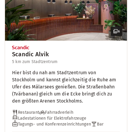
6
Scandic Alvik
5 km zum Stadtzentrum
Hier bist du nah am Stadtzentrum von
Stockholm und kannst gleichzeitig die Ruhe am
Ufer des Mälarsees genießen. Die Straßenbahn
(Tvärbanan) gleich um die Ecke bringt dich zu
den größten Arenen Stockholms.
Restaurant
Fahrradverleih
Ladestationen für Elektrofahrzeuge
Tagungs- und Konferenzeinrichtungen
Bar