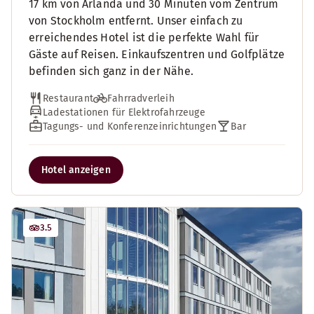
17 km von Arlanda und 30 Minuten vom Zentrum
von Stockholm entfernt. Unser einfach zu
erreichendes Hotel ist die perfekte Wahl für
Gäste auf Reisen. Einkaufszentren und Golfplätze
befinden sich ganz in der Nähe.
Restaurant
Fahrradverleih
Ladestationen für Elektrofahrzeuge
Tagungs- und Konferenzeinrichtungen
Bar
Hotel anzeigen
3.5