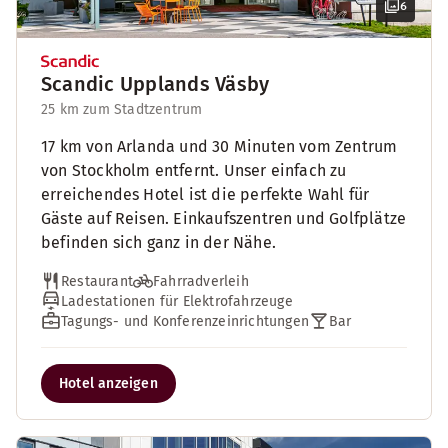
6
Scandic Upplands Väsby
25 km zum Stadtzentrum
17 km von Arlanda und 30 Minuten vom Zentrum
von Stockholm entfernt. Unser einfach zu
erreichendes Hotel ist die perfekte Wahl für
Gäste auf Reisen. Einkaufszentren und Golfplätze
befinden sich ganz in der Nähe.
Restaurant
Fahrradverleih
Ladestationen für Elektrofahrzeuge
Tagungs- und Konferenzeinrichtungen
Bar
Hotel anzeigen