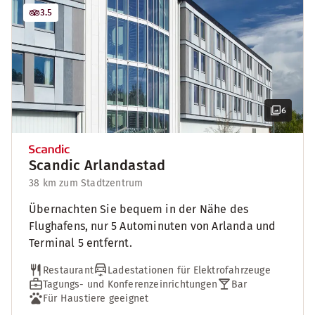
3.5
6
Scandic Arlandastad
38 km zum Stadtzentrum
Übernachten Sie bequem in der Nähe des
Flughafens, nur 5 Autominuten von Arlanda und
Terminal 5 entfernt.
Restaurant
Ladestationen für Elektrofahrzeuge
Tagungs- und Konferenzeinrichtungen
Bar
Für Haustiere geeignet