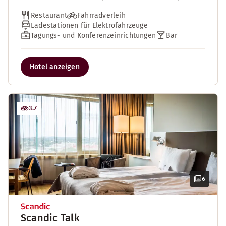
Restaurant
Fahrradverleih
Ladestationen für Elektrofahrzeuge
Tagungs- und Konferenzeinrichtungen
Bar
Hotel anzeigen
3.7
6
Scandic Talk