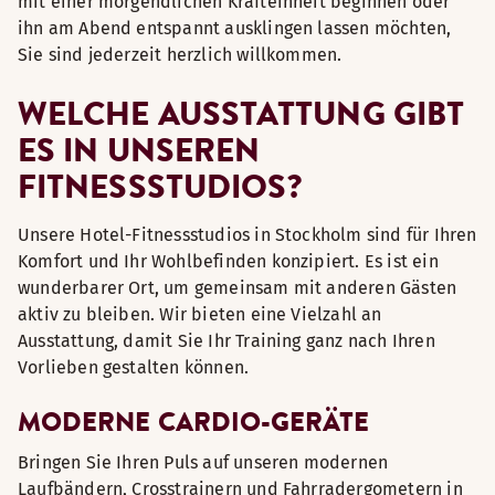
mit einer morgendlichen Krafteinheit beginnen oder
ihn am Abend entspannt ausklingen lassen möchten,
Sie sind jederzeit herzlich willkommen.
WELCHE AUSSTATTUNG GIBT
ES IN UNSEREN
FITNESSSTUDIOS?
Unsere Hotel-Fitnessstudios in Stockholm sind für Ihren
Komfort und Ihr Wohlbefinden konzipiert. Es ist ein
wunderbarer Ort, um gemeinsam mit anderen Gästen
aktiv zu bleiben. Wir bieten eine Vielzahl an
Ausstattung, damit Sie Ihr Training ganz nach Ihren
Vorlieben gestalten können.
MODERNE CARDIO-GERÄTE
Bringen Sie Ihren Puls auf unseren modernen
Laufbändern, Crosstrainern und Fahrradergometern in