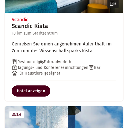
6
Scandic Kista
10 km zum Stadtzentrum
Genießen Sie einen angenehmen Aufenthalt im
Zentrum des Wissenschaftsparks Kista.
Restaurant
Fahrradverleih
Tagungs- und Konferenzeinrichtungen
Bar
Für Haustiere geeignet
Hotel anzeigen
3.6