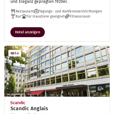
und Eleganz geprägten 1920er.
Restaurant
Tagungs- und Konferenzeinrichtungen
Bar
Für Haustiere geeignet
Fitnessraum
Hotel anzeigen
3.6
6
Scandic Anglais