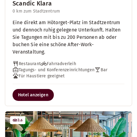
Scandic Klara
0 km zum Stadtzentrum
Eine direkt am Hötorget-Platz im Stadtzentrum
und dennoch ruhig gelegene Unterkunft. Halten
Sie Tagungen mit bis zu 200 Personen ab oder
buchen Sie eine schöne After-Work-
Veranstaltung.
Restaurant
Fahrradverleih
Tagungs- und Konferenzeinrichtungen
Bar
Für Haustiere geeignet
Hotel anzeigen
3.6