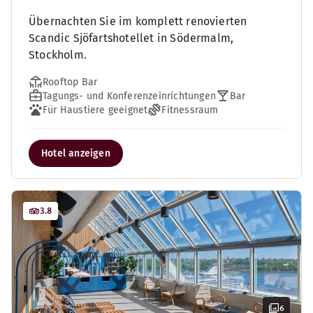
Übernachten Sie im komplett renovierten
Scandic Sjöfartshotellet in Södermalm,
Stockholm.
Rooftop Bar
Tagungs- und Konferenzeinrichtungen
Bar
Für Haustiere geeignet
Fitnessraum
Hotel anzeigen
3.8
6