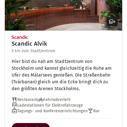
6
Scandic Alvik
5 km zum Stadtzentrum
Hier bist du nah am Stadtzentrum von
Stockholm und kannst gleichzeitig die Ruhe am
Ufer des Mälarsees genießen. Die Straßenbahn
(Tvärbanan) gleich um die Ecke bringt dich zu
den größten Arenen Stockholms.
Restaurant
Fahrradverleih
Ladestationen für Elektrofahrzeuge
Tagungs- und Konferenzeinrichtungen
Bar