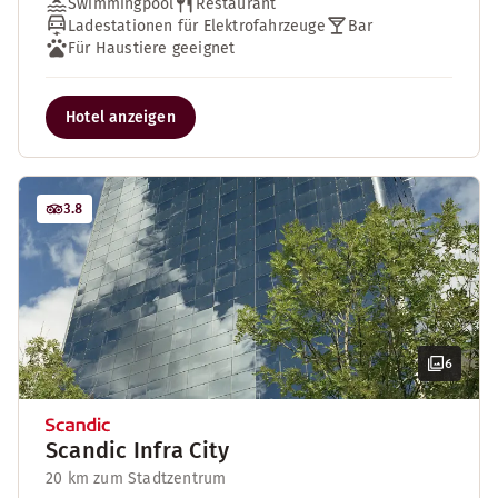
Swimmingpool
Restaurant
Ladestationen für Elektrofahrzeuge
Bar
Für Haustiere geeignet
Hotel anzeigen
3.8
6
Scandic Infra City
20 km zum Stadtzentrum