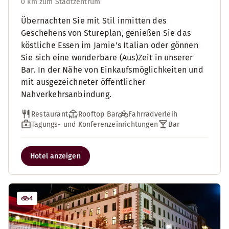
0 km zum Stadtzentrum
Übernachten Sie mit Stil inmitten des
Geschehens von Stureplan, genießen Sie das
köstliche Essen im Jamie's Italian oder gönnen
Sie sich eine wunderbare (Aus)Zeit in unserer
Bar. In der Nähe von Einkaufsmöglichkeiten und
mit ausgezeichneter öffentlicher
Nahverkehrsanbindung.
Restaurant
Rooftop Bar
Fahrradverleih
Tagungs- und Konferenzeinrichtungen
Bar
Hotel anzeigen
4