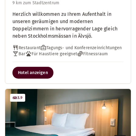
9 km zum Stadtzentrum
Herzlich willkommen zu Ihrem Aufenthalt in
unseren geräumigen und modernen
Doppelzimmern in hervorragender Lage gleich
neben Stockholmsmässan in Älvsjö.
Restaurant
Tagungs- und Konferenzeinrichtungen
Bar
Für Haustiere geeignet
Fitnessraum
Hotel anzeigen
3.9