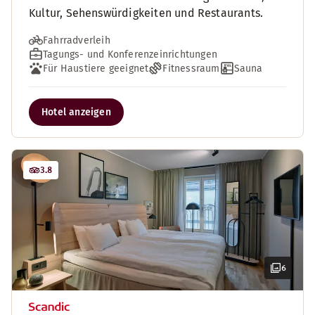
Kultur, Sehenswürdigkeiten und Restaurants.
Fahrradverleih
Tagungs- und Konferenzeinrichtungen
Für Haustiere geeignet
Fitnessraum
Sauna
Hotel anzeigen
3.8
6