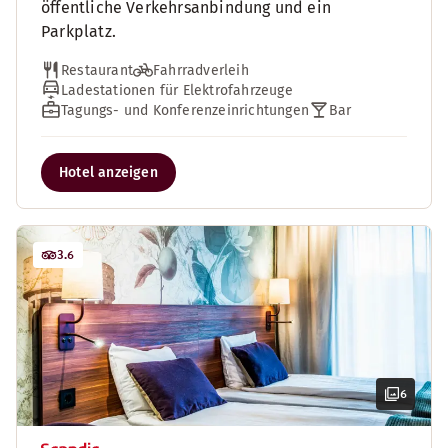
öffentliche Verkehrsanbindung und ein
Parkplatz.
Restaurant
Fahrradverleih
Ladestationen für Elektrofahrzeuge
Tagungs- und Konferenzeinrichtungen
Bar
Hotel anzeigen
3.6
6