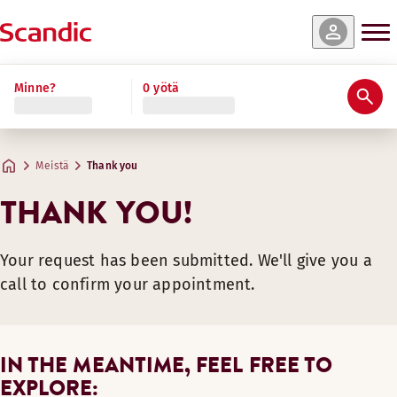
Minne?
0 yötä
Meistä
Thank you
THANK YOU!
Your request has been submitted. We'll give you a
call to confirm your appointment.
IN THE MEANTIME, FEEL FREE TO
EXPLORE: