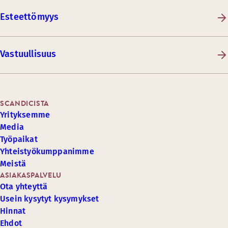
Esteettömyys
Vastuullisuus
SCANDICISTA
Yrityksemme
Media
Työpaikat
Yhteistyökumppanimme
Meistä
ASIAKASPALVELU
Ota yhteyttä
Usein kysytyt kysymykset
Hinnat
Ehdot