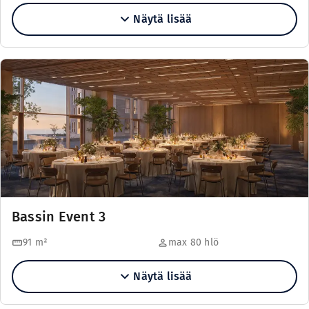
Näytä lisää
Bassin Event 3
91
m²
max 80 hlö
Näytä lisää