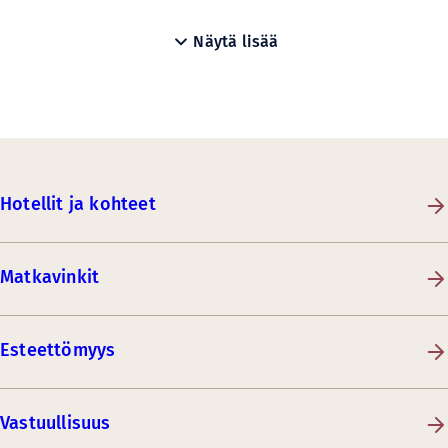
Näytä lisää
Hotellit ja kohteet
Matkavinkit
Esteettömyys
Vastuullisuus