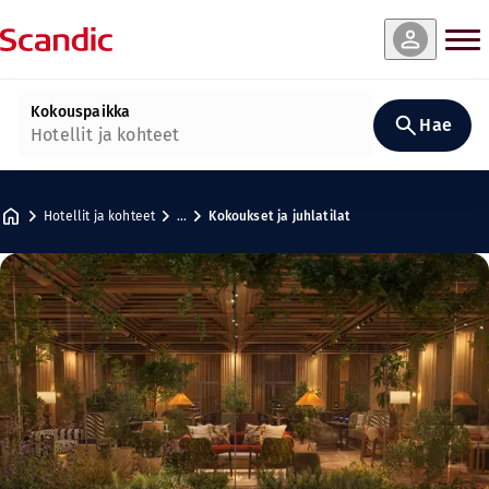
Kokouspaikka
Hae
Hotellit ja kohteet
Hotellit ja kohteet
…
Kokoukset ja juhlatilat