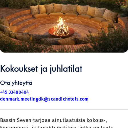
Kokoukset ja juhlatilat
Ota yhteyttä
+45 33480404
denmark.meetingdk@scandichotels.com
Bassin Seven tarjoaa ainutlaatuisia kokous-,