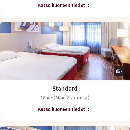
Katso huoneen tiedot
2
Standard
18 m² (Max. 2 vierasta)
Katso huoneen tiedot