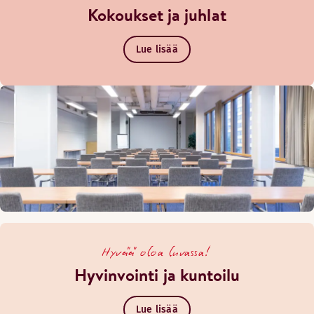
Kokoukset ja juhlat
Lue lisää
Hyvää oloa luvassa!
Hyvinvointi ja kuntoilu
Lue lisää