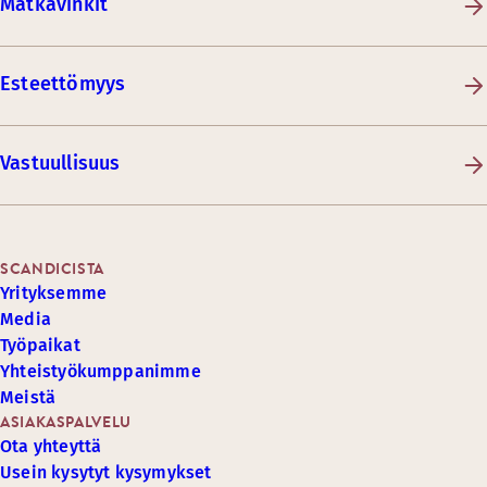
Matkavinkit
Esteettömyys
Vastuullisuus
SCANDICISTA
Yrityksemme
Media
Työpaikat
Yhteistyökumppanimme
Meistä
ASIAKASPALVELU
Ota yhteyttä
Usein kysytyt kysymykset