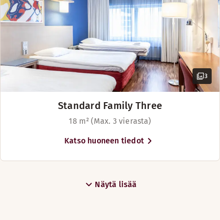
3
Standard Family Three
18 m² (Max. 3 vierasta)
Katso huoneen tiedot
Näytä lisää