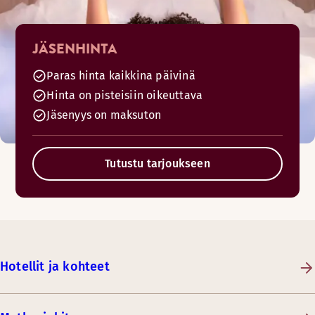
JÄSENHINTA
Paras hinta kaikkina päivinä
Hinta on pisteisiin oikeuttava
Jäsenyys on maksuton
Tutustu tarjoukseen
Hotellit ja kohteet