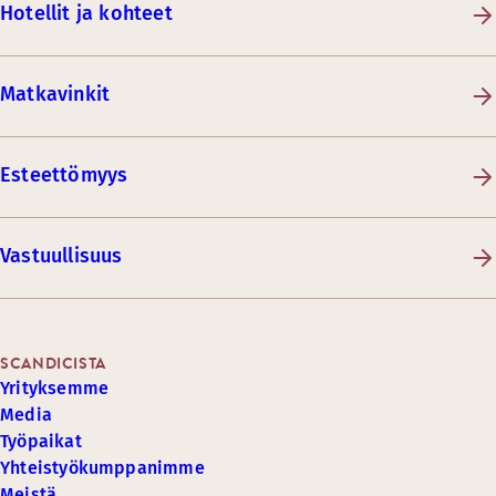
Hotellit ja kohteet
Matkavinkit
Esteettömyys
Vastuullisuus
SCANDICISTA
Yrityksemme
Media
Työpaikat
Yhteistyökumppanimme
Meistä