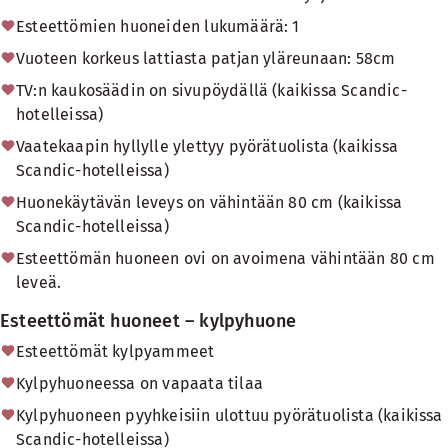
Esteettömien huoneiden lukumäärä: 1
Vuoteen korkeus lattiasta patjan yläreunaan: 58cm
TV:n kaukosäädin on sivupöydällä (kaikissa Scandic-
hotelleissa)
Vaatekaapin hyllylle ylettyy pyörätuolista (kaikissa
Scandic-hotelleissa)
Huonekäytävän leveys on vähintään 80 cm (kaikissa
Scandic-hotelleissa)
Esteettömän huoneen ovi on avoimena vähintään 80 cm
leveä.
Esteettömät huoneet – kylpyhuone
Esteettömät kylpyammeet
Kylpyhuoneessa on vapaata tilaa
Kylpyhuoneen pyyhkeisiin ulottuu pyörätuolista (kaikissa
Scandic-hotelleissa)