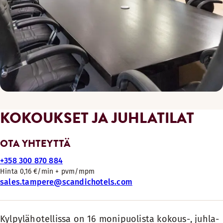
KOKOUKSET JA JUHLATILAT
OTA YHTEYTTÄ
+358 300 870 884
Hinta 0,16 €/min + pvm/mpm
sales.tampere@scandichotels.com
Kylpylähotellissa on 16 monipuolista kokous-, juhla-