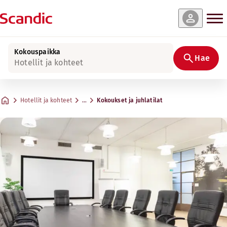
Kokouspaikka
Hae
Hotellit ja kohteet
Hotellit ja kohteet
…
Kokoukset ja juhlatilat