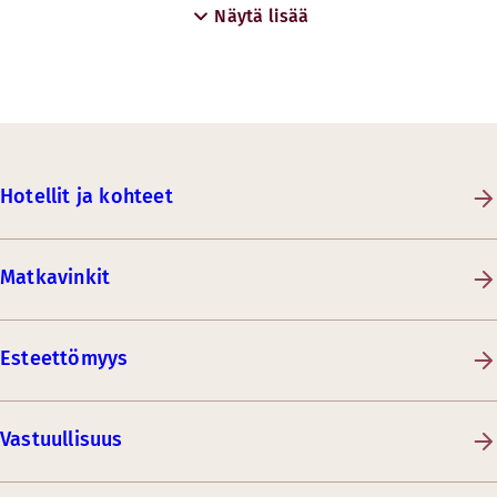
Näytä lisää
Hotellit ja kohteet
Matkavinkit
Esteettömyys
Vastuullisuus