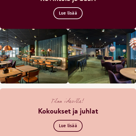
Lue lisää
Tilaa ideoille!
Kokoukset ja juhlat
Lue lisää