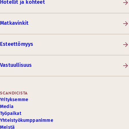
Hotellit ja kohteet
Matkavinkit
Esteettömyys
Vastuullisuus
SCANDICISTA
Yrityksemme
Media
Työpaikat
Yhteistyökumppanimme
Meistä