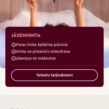
JÄSENHINTA
Paras hinta kaikkina päivinä
Hinta on pisteisiin oikeuttava
Jäsenyys on maksuton
Tutustu tarjoukseen