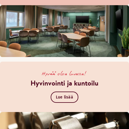
Hyvää oloa luvassa!
Hyvinvointi ja kuntoilu
Lue lisää