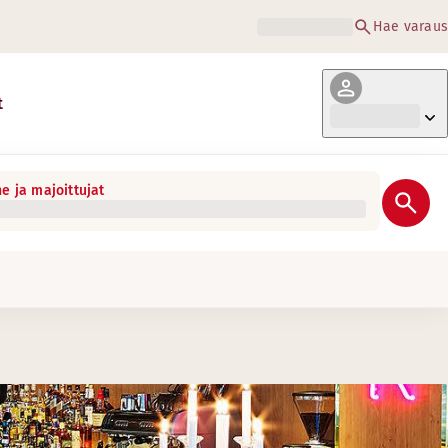
Hae varaus
t
e ja majoittujat