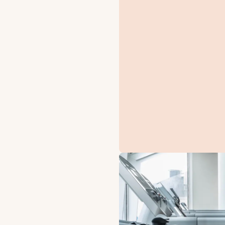
TARJOUKSET