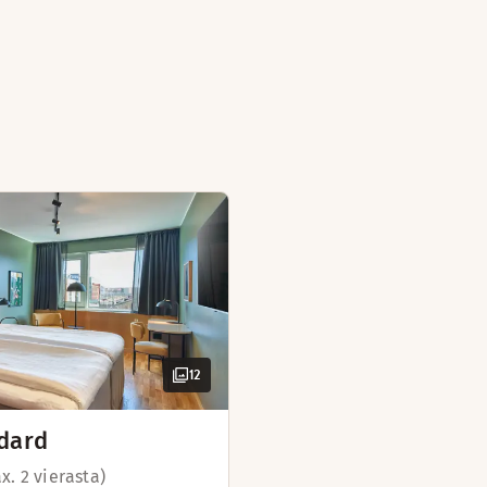
12
dard
x. 2 vierasta)