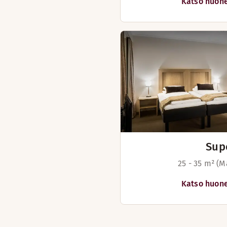
Katso huone
Sup
25 - 35 m² (M
Katso huone