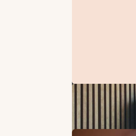
TARJOUKSET