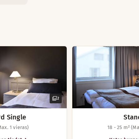
2
d Single
Stan
Max. 1 vieras)
18 - 25 m² (Ma