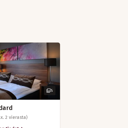
5
dard
x. 2 vierasta)