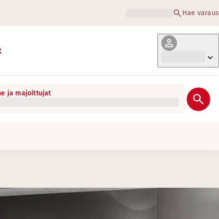
Hae varaus
t
e ja majoittujat