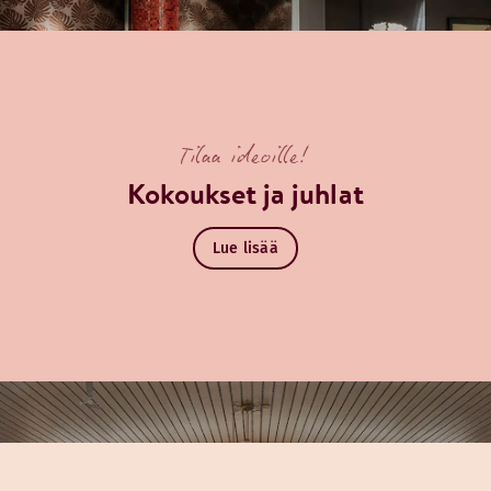
Tilaa ideoille!
Kokoukset ja juhlat
Lue lisää