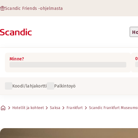
Scandic Friends -ohjelmasta
Ho
0
Minne?
Koodi/lahjakortti
Palkintoyö
Hotellit ja kohteet
Saksa
Frankfurt
Scandic Frankfurt Museums