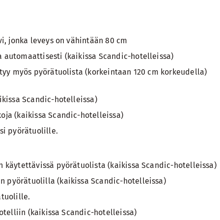
vi, jonka leveys on vähintään 80 cm
 automaattisesti (kaikissa Scandic-hotelleissa)
ttyy myös pyörätuolista (korkeintaan 120 cm korkeudella)
ikissa Scandic-hotelleissa)
ja (kaikissa Scandic-hotelleissa)
i pyörätuolille.
 käytettävissä pyörätuolista (kaikissa Scandic-hotelleissa)
pyörätuolilla (kaikissa Scandic-hotelleissa)
tuolille.
otelliin (kaikissa Scandic-hotelleissa)