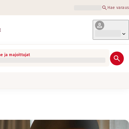
Hae varaus
t
e ja majoittujat