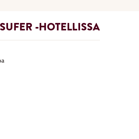
UFER -HOTELLISSA
oa