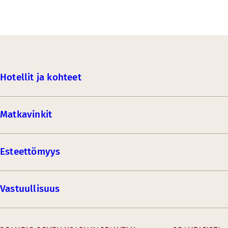
Hotellit ja kohteet
Matkavinkit
Esteettömyys
Vastuullisuus