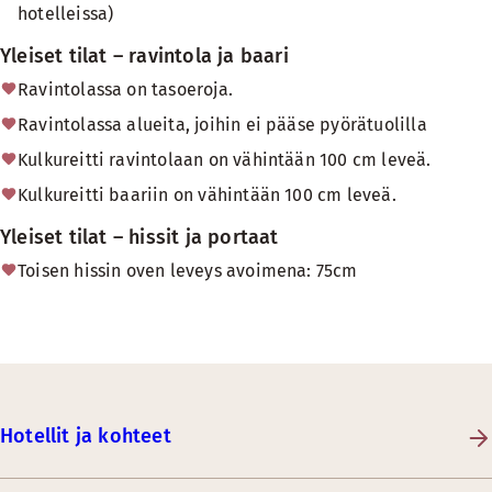
hotelleissa)
Yleiset tilat – ravintola ja baari
Ravintolassa on tasoeroja.
Ravintolassa alueita, joihin ei pääse pyörätuolilla
Kulkureitti ravintolaan on vähintään 100 cm leveä.
Kulkureitti baariin on vähintään 100 cm leveä.
Yleiset tilat – hissit ja portaat
Toisen hissin oven leveys avoimena: 75cm
Hotellit ja kohteet