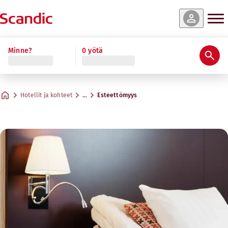
Minne?
0 yötä
Hotellit ja kohteet
…
Esteettömyys