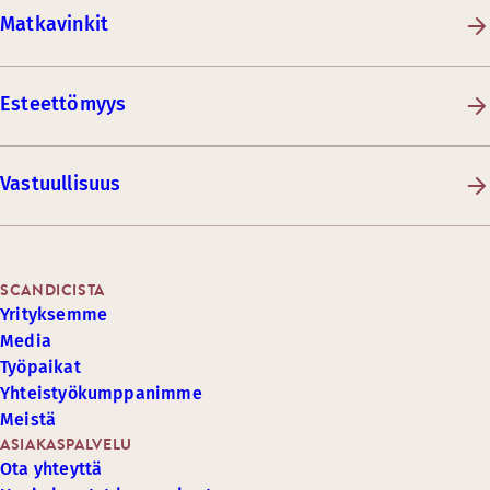
Matkavinkit
Esteettömyys
Vastuullisuus
SCANDICISTA
Yrityksemme
Media
Työpaikat
Yhteistyökumppanimme
Meistä
ASIAKASPALVELU
Ota yhteyttä