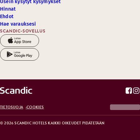
Usein kysytyt kysymykset
Hinnat
Ehdot
Hae varauksesi
SCANDIC-SOVELLUS
TIETOSUOJA
COOKIES
© 2026 SCANDIC HOTELS KAIKKI OIKEUDET PIDÄTETÄÄN