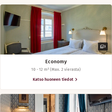
3
Economy
10 - 12 m² (Max. 2 vierasta)
Katso huoneen tiedot