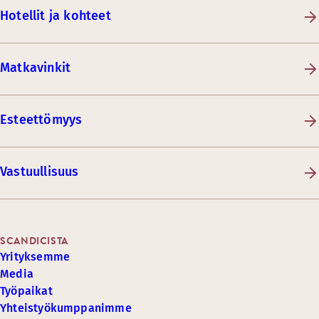
Hotellit ja kohteet
Matkavinkit
Esteettömyys
Vastuullisuus
SCANDICISTA
Yrityksemme
Media
Työpaikat
Yhteistyökumppanimme