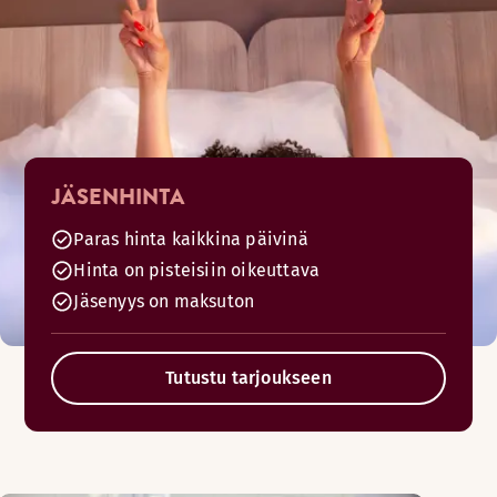
JÄSENHINTA
Paras hinta kaikkina päivinä
Hinta on pisteisiin oikeuttava
Jäsenyys on maksuton
Tutustu tarjoukseen