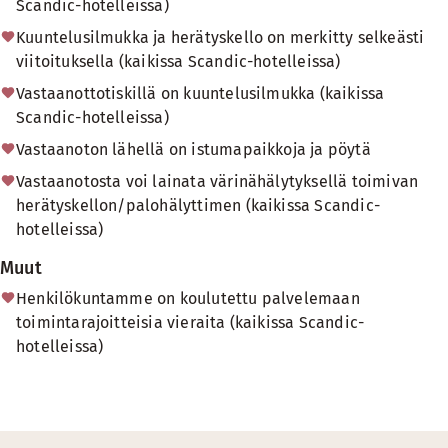
Scandic-hotelleissa)
Kuuntelusilmukka ja herätyskello on merkitty selkeästi
viitoituksella (kaikissa Scandic-hotelleissa)
Vastaanottotiskillä on kuuntelusilmukka (kaikissa
Scandic-hotelleissa)
Vastaanoton lähellä on istumapaikkoja ja pöytä
Vastaanotosta voi lainata värinähälytyksellä toimivan
herätyskellon/palohälyttimen (kaikissa Scandic-
hotelleissa)
Muut
Henkilökuntamme on koulutettu palvelemaan
toimintarajoitteisia vieraita (kaikissa Scandic-
hotelleissa)