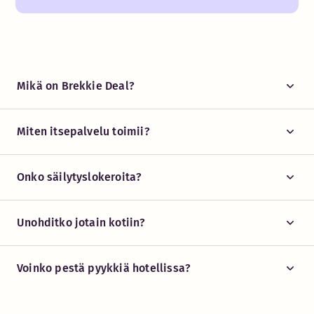
Mikä on Brekkie Deal?
Miten itsepalvelu toimii?
Onko säilytyslokeroita?
Unohditko jotain kotiin?
Voinko pestä pyykkiä hotellissa?