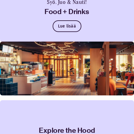
Syö. Juo & Nauti!
Food + Drinks
Lue lisää
Explore the Hood