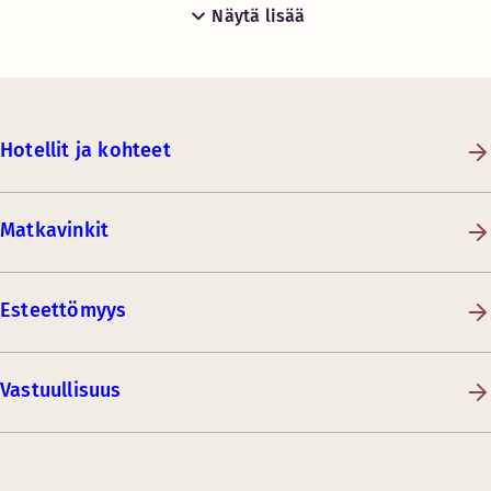
Näytä lisää
Hotellit ja kohteet
Matkavinkit
Esteettömyys
Vastuullisuus