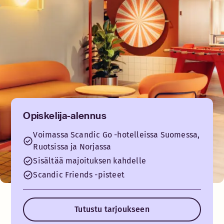
Opiskelija-alennus
Voimassa Scandic Go -hotelleissa Suomessa,
Ruotsissa ja Norjassa
Sisältää majoituksen kahdelle
Scandic Friends -pisteet
Tutustu tarjoukseen