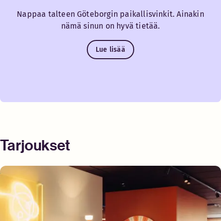
Nappaa talteen Göteborgin paikallisvinkit. Ainakin
nämä sinun on hyvä tietää.
Lue lisää
Tarjoukset