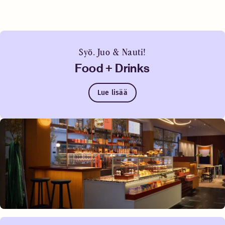
Syö. Juo & Nauti!
Food + Drinks
Lue lisää