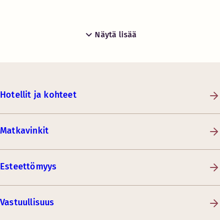
Näytä lisää
Hotellit ja kohteet
Matkavinkit
Esteettömyys
Vastuullisuus