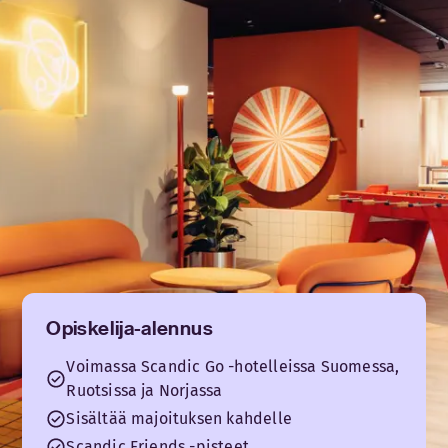
Opiskelija-alennus
Voimassa Scandic Go -hotelleissa Suomessa,
Ruotsissa ja Norjassa
Sisältää majoituksen kahdelle
Scandic Friends -pisteet