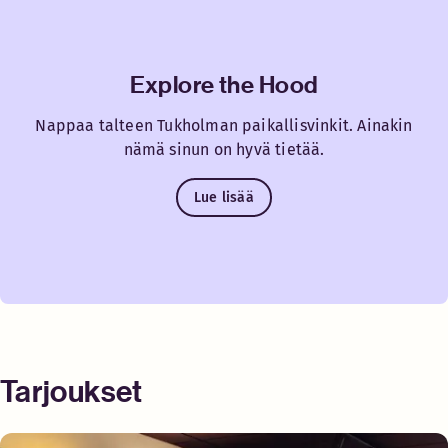
Explore the Hood
Nappaa talteen Tukholman paikallisvinkit. Ainakin
nämä sinun on hyvä tietää.
Lue lisää
Tarjoukset