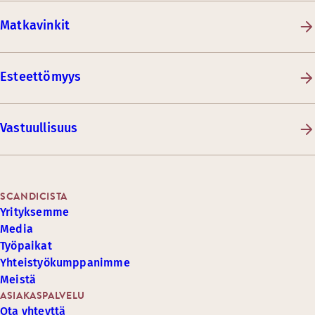
Matkavinkit
Esteettömyys
Vastuullisuus
SCANDICISTA
Yrityksemme
Media
Työpaikat
Yhteistyökumppanimme
Meistä
ASIAKASPALVELU
Ota yhteyttä