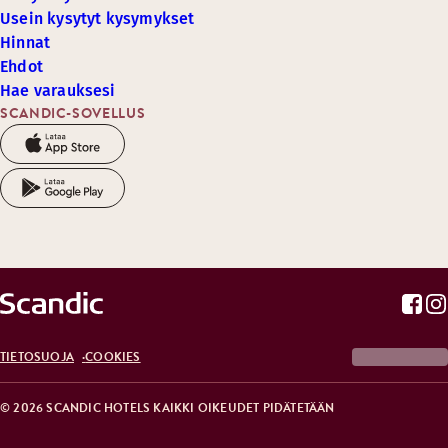
Usein kysytyt kysymykset
Hinnat
Ehdot
Hae varauksesi
SCANDIC-SOVELLUS
TIETOSUOJA
COOKIES
© 2026 SCANDIC HOTELS KAIKKI OIKEUDET PIDÄTETÄÄN