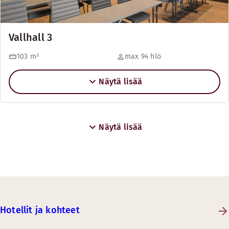
Vallhall 3
103
m²
max 94 hlö
Näytä lisää
Näytä lisää
Hotellit ja kohteet