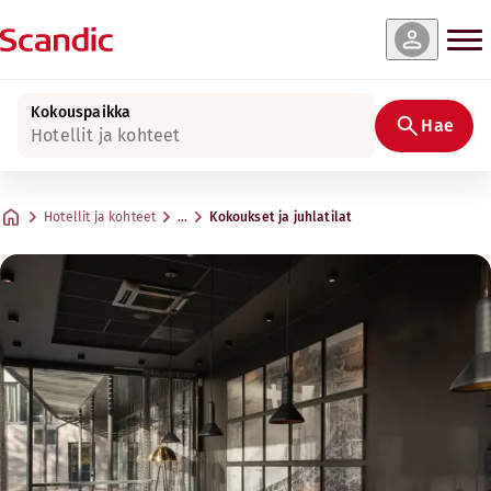
Kokouspaikka
Hae
Hotellit ja kohteet
Hotellit ja kohteet
…
Kokoukset ja juhlatilat