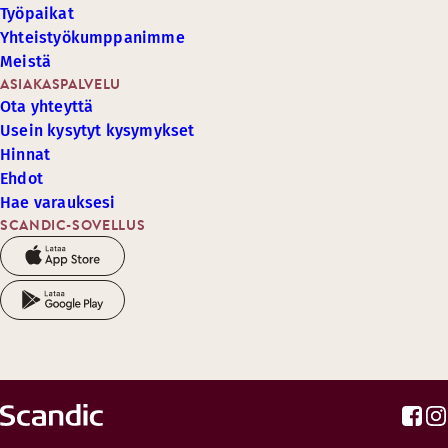
Työpaikat
Yhteistyökumppanimme
Meistä
ASIAKASPALVELU
Ota yhteyttä
Usein kysytyt kysymykset
Hinnat
Ehdot
Hae varauksesi
SCANDIC-SOVELLUS