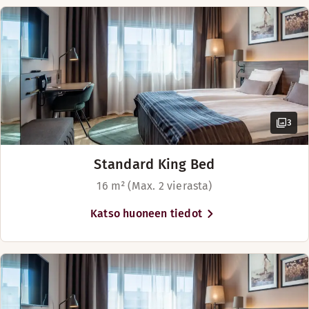
Maanantai-Sunnuntai: 09:00-01:30
3
Standard King Bed
16 m² (Max. 2 vierasta)
Katso huoneen tiedot