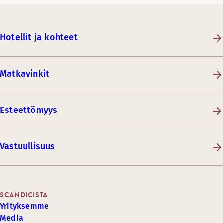
Hotellit ja kohteet
Matkavinkit
Esteettömyys
Vastuullisuus
SCANDICISTA
Yrityksemme
Media