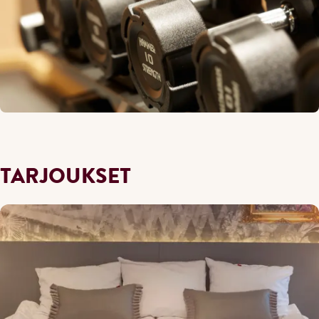
TARJOUKSET