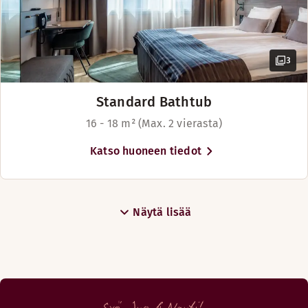
3
Standard Bathtub
16 - 18 m² (Max. 2 vierasta)
Katso huoneen tiedot
Näytä lisää
Syö. Juo & Nauti!