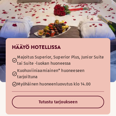
HÄÄYÖ HOTELLISSA
Majoitus Superior, Superior Plus, Junior Suite
tai Suite -luokan huoneessa
Kuohuviiniaamiainen* huoneeseen
tarjoiltuna
Myöhäinen huoneenluovutus klo 14.00
Tutustu tarjoukseen