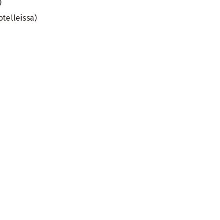
)
telleissa)