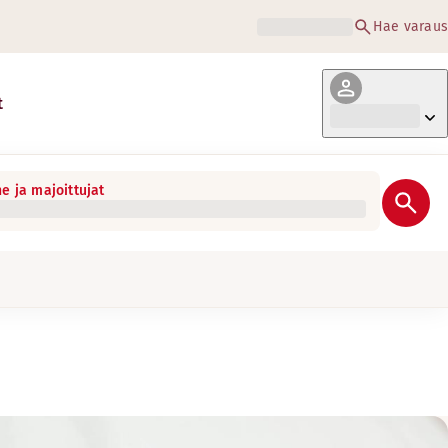
Hae varaus
t
e ja majoittujat