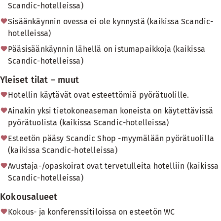
Scandic-hotelleissa)
Sisäänkäynnin ovessa ei ole kynnystä (kaikissa Scandic-
hotelleissa)
Pääsisäänkäynnin lähellä on istumapaikkoja (kaikissa
Scandic-hotelleissa)
Yleiset tilat – muut
Hotellin käytävät ovat esteettömiä pyörätuolille.
Ainakin yksi tietokoneaseman koneista on käytettävissä
pyörätuolista (kaikissa Scandic-hotelleissa)
Esteetön pääsy Scandic Shop -myymälään pyörätuolilla
(kaikissa Scandic-hotelleissa)
Avustaja-/opaskoirat ovat tervetulleita hotelliin (kaikissa
Scandic-hotelleissa)
Kokousalueet
Kokous- ja konferenssitiloissa on esteetön WC