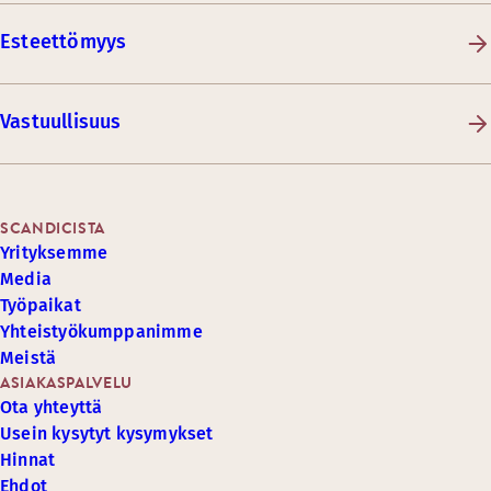
Esteettömyys
Vastuullisuus
SCANDICISTA
Yrityksemme
Media
Työpaikat
Yhteistyökumppanimme
Meistä
ASIAKASPALVELU
Ota yhteyttä
Usein kysytyt kysymykset
Hinnat
Ehdot