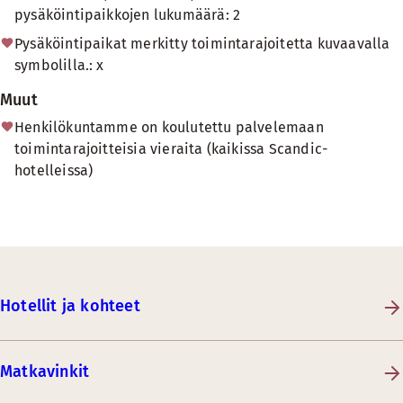
pysäköintipaikkojen lukumäärä: 2
Pysäköintipaikat merkitty toimintarajoitetta kuvaavalla
symbolilla.: x
Muut
Henkilökuntamme on koulutettu palvelemaan
toimintarajoitteisia vieraita (kaikissa Scandic-
hotelleissa)
Hotellit ja kohteet
Matkavinkit