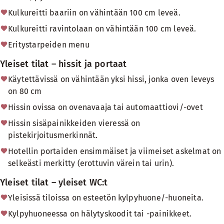
Kulkureitti baariin on vähintään 100 cm leveä.
Kulkureitti ravintolaan on vähintään 100 cm leveä.
Eritystarpeiden menu
Yleiset tilat – hissit ja portaat
Käytettävissä on vähintään yksi hissi, jonka oven leveys
on 80 cm
Hissin ovissa on ovenavaaja tai automaattiovi/-ovet
Hissin sisäpainikkeiden vieressä on
pistekirjoitusmerkinnät.
Hotellin portaiden ensimmäiset ja viimeiset askelmat on
selkeästi merkitty (erottuvin värein tai urin).
Yleiset tilat – yleiset WC:t
Yleisissä tiloissa on esteetön kylpyhuone/-huoneita.
Kylpyhuoneessa on hälytyskoodit tai -painikkeet.