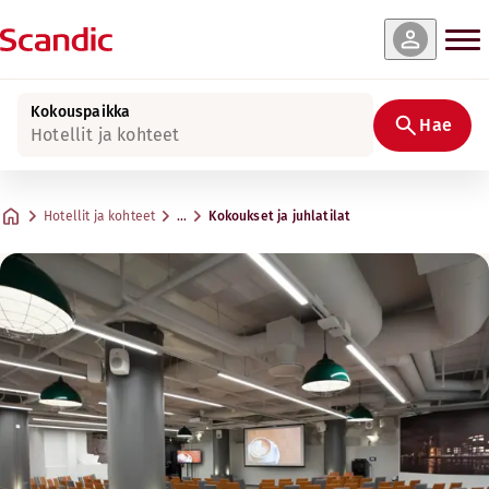
Kokouspaikka
Hae
Hotellit ja kohteet
Hotellit ja kohteet
…
Kokoukset ja juhlatilat