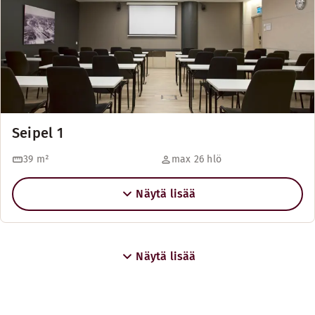
Seipel 1
39
m²
max 26 hlö
Näytä lisää
Näytä lisää