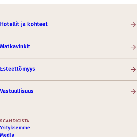
Hotellit ja kohteet
Matkavinkit
Esteettömyys
Vastuullisuus
SCANDICISTA
Yrityksemme
Media