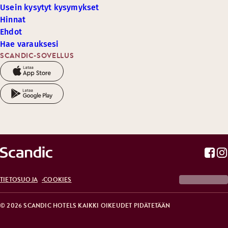
Usein kysytyt kysymykset
Hinnat
Ehdot
Hae varauksesi
SCANDIC-SOVELLUS
TIETOSUOJA
COOKIES
© 2026 SCANDIC HOTELS KAIKKI OIKEUDET PIDÄTETÄÄN