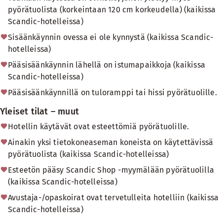
pyörätuolista (korkeintaan 120 cm korkeudella) (kaikissa
Scandic-hotelleissa)
Sisäänkäynnin ovessa ei ole kynnystä (kaikissa Scandic-
hotelleissa)
Pääsisäänkäynnin lähellä on istumapaikkoja (kaikissa
Scandic-hotelleissa)
Pääsisäänkäynnillä on tuloramppi tai hissi pyörätuolille.
Yleiset tilat – muut
Hotellin käytävät ovat esteettömiä pyörätuolille.
Ainakin yksi tietokoneaseman koneista on käytettävissä
pyörätuolista (kaikissa Scandic-hotelleissa)
Esteetön pääsy Scandic Shop -myymälään pyörätuolilla
(kaikissa Scandic-hotelleissa)
Avustaja-/opaskoirat ovat tervetulleita hotelliin (kaikissa
Scandic-hotelleissa)