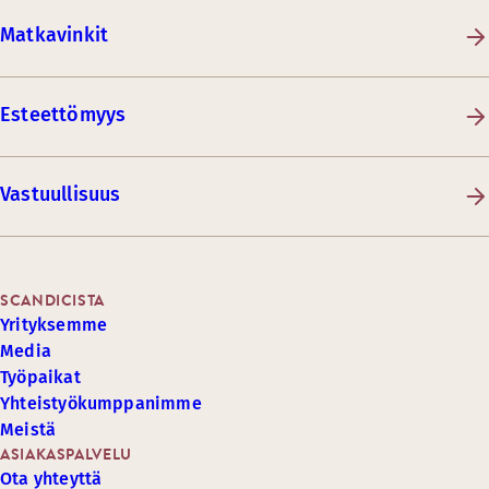
Matkavinkit
Esteettömyys
Vastuullisuus
SCANDICISTA
Yrityksemme
Media
Työpaikat
Yhteistyökumppanimme
Meistä
ASIAKASPALVELU
Ota yhteyttä