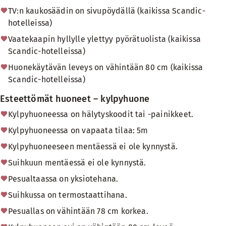
TV:n kaukosäädin on sivupöydällä (kaikissa Scandic-
hotelleissa)
Vaatekaapin hyllylle ylettyy pyörätuolista (kaikissa
Scandic-hotelleissa)
Huonekäytävän leveys on vähintään 80 cm (kaikissa
Scandic-hotelleissa)
Esteettömät huoneet – kylpyhuone
Kylpyhuoneessa on hälytyskoodit tai -painikkeet.
Kylpyhuoneessa on vapaata tilaa: 5m
Kylpyhuoneeseen mentäessä ei ole kynnystä.
Suihkuun mentäessä ei ole kynnystä.
Pesualtaassa on yksiotehana.
Suihkussa on termostaattihana.
Pesuallas on vähintään 78 cm korkea.