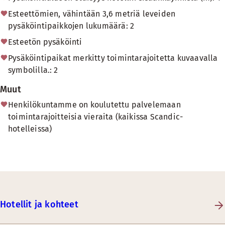
Esteettömien, vähintään 3,6 metriä leveiden
pysäköintipaikkojen lukumäärä: 2
Esteetön pysäköinti
Pysäköintipaikat merkitty toimintarajoitetta kuvaavalla
symbolilla.: 2
Muut
Henkilökuntamme on koulutettu palvelemaan
toimintarajoitteisia vieraita (kaikissa Scandic-
hotelleissa)
Hotellit ja kohteet