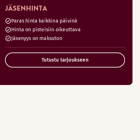
JÄSENHINTA
Paras hinta kaikkina päivinä
Hinta on pisteisiin oikeuttava
Jäsenyys on maksuton
Tutustu tarjoukseen