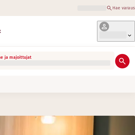
Hae varaus
t
e ja majoittujat