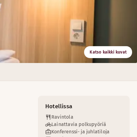
Katso kaikki kuvat
Hotellissa
Ravintola
Lainattavia polkupyöriä
Konferenssi- ja juhlatiloja