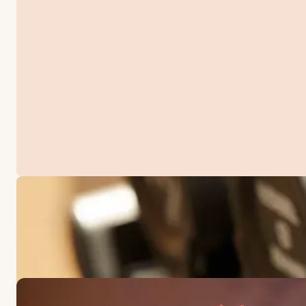
TARJOUKSET