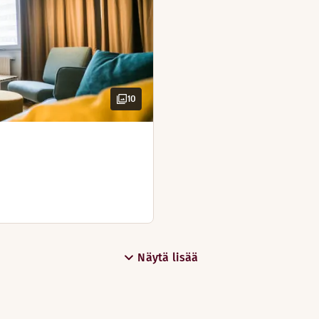
10
.
Näytä lisää