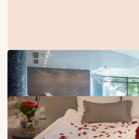
TARJOUKSET