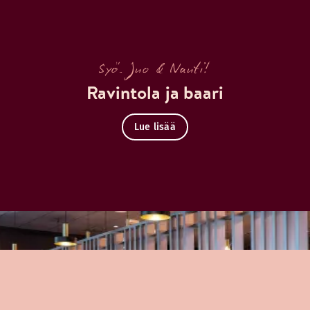
Syö. Juo & Nauti!
Ravintola ja baari
Lue lisää