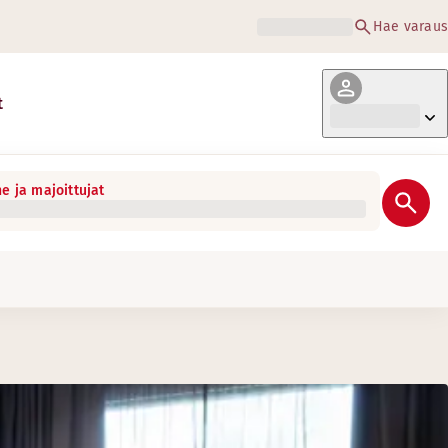
Hae varaus
t
e ja majoittujat