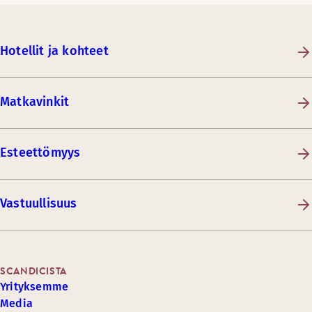
Hotellit ja kohteet
Matkavinkit
Esteettömyys
Vastuullisuus
SCANDICISTA
Yrityksemme
Media