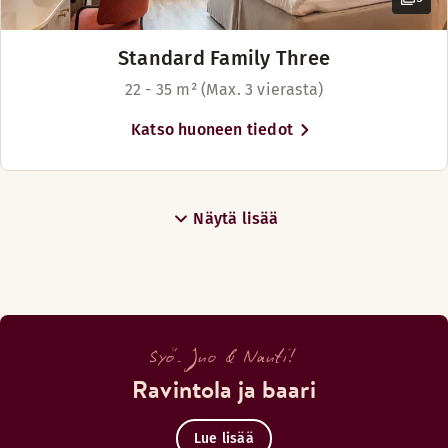
Standard Family Three
22 - 35 m² (Max. 3 vierasta)
Katso huoneen tiedot
Näytä lisää
Syö. Juo & Nauti!
Ravintola ja baari
Lue lisää