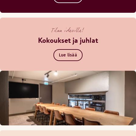
Tilaa ideoille!
Kokoukset ja juhlat
Lue lisää