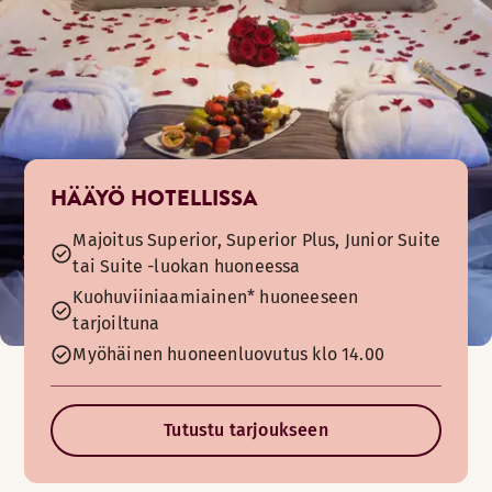
HÄÄYÖ HOTELLISSA
Majoitus Superior, Superior Plus, Junior Suite
tai Suite -luokan huoneessa
Kuohuviiniaamiainen* huoneeseen
tarjoiltuna
Myöhäinen huoneenluovutus klo 14.00
Tutustu tarjoukseen