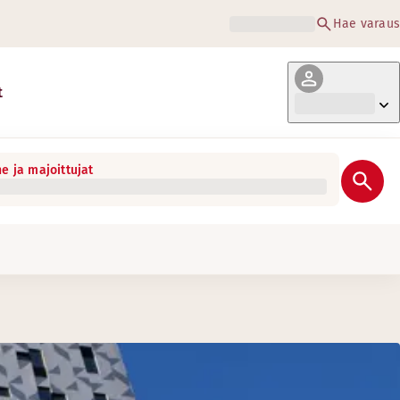
Hae varaus
t
e ja majoittujat