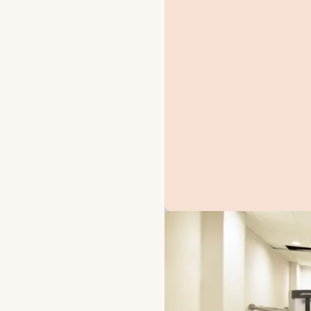
TARJOUKSET