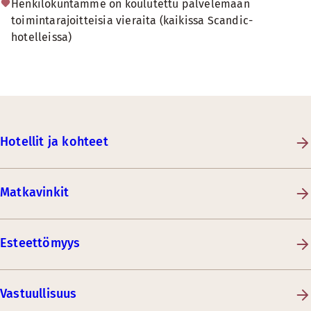
Henkilökuntamme on koulutettu palvelemaan
toimintarajoitteisia vieraita (kaikissa Scandic-
hotelleissa)
Hotellit ja kohteet
Matkavinkit
Esteettömyys
Vastuullisuus