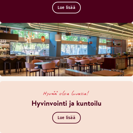
Lue lisää
Hyvää oloa luvassa!
Hyvinvointi ja kuntoilu
Lue lisää