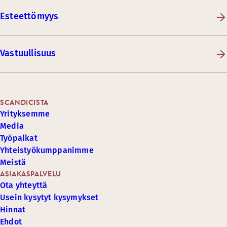
Esteettömyys
Vastuullisuus
SCANDICISTA
Yrityksemme
Media
Työpaikat
Yhteistyökumppanimme
Meistä
ASIAKASPALVELU
Ota yhteyttä
Usein kysytyt kysymykset
Hinnat
Ehdot