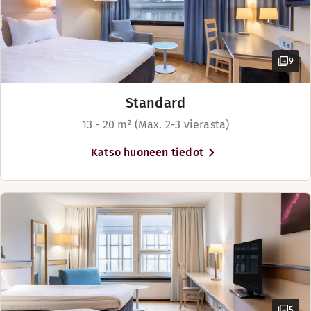
9
Standard
13 - 20 m² (Max. 2-3 vierasta)
Katso huoneen tiedot
5