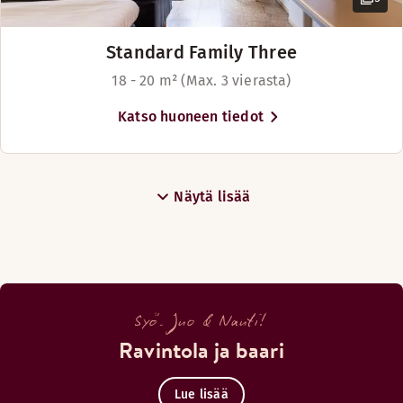
Standard Family Three
18 - 20 m² (Max. 3 vierasta)
Katso huoneen tiedot
Näytä lisää
Syö. Juo & Nauti!
Ravintola ja baari
Lue lisää