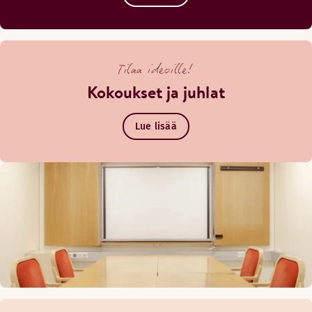
Tilaa ideoille!
Kokoukset ja juhlat
Lue lisää