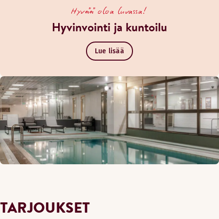
Hyvää oloa luvassa!
Hyvinvointi ja kuntoilu
Lue lisää
TARJOUKSET