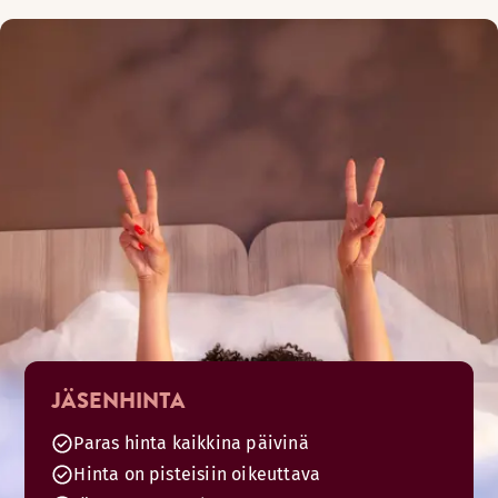
JÄSENHINTA
Paras hinta kaikkina päivinä
Hinta on pisteisiin oikeuttava