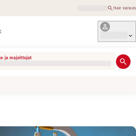
Hae varaus
t
e ja majoittujat