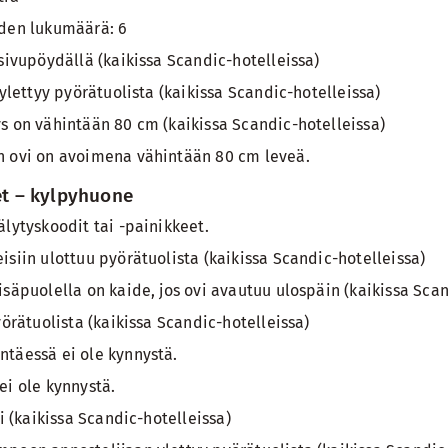
den lukumäärä: 6
sivupöydällä (kaikissa Scandic-hotelleissa)
ylettyy pyörätuolista (kaikissa Scandic-hotelleissa)
 on vähintään 80 cm (kaikissa Scandic-hotelleissa)
 ovi on avoimena vähintään 80 cm leveä.
t – kylpyhuone
lytyskoodit tai -painikkeet.
siin ulottuu pyörätuolista (kaikissa Scandic-hotelleissa)
säpuolella on kaide, jos ovi avautuu ulospäin (kaikissa Scan
örätuolista (kaikissa Scandic-hotelleissa)
täessä ei ole kynnystä.
i ole kynnystä.
i (kaikissa Scandic-hotelleissa)