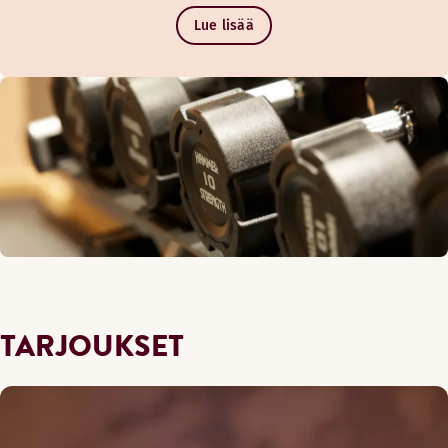
Lue lisää
TARJOUKSET