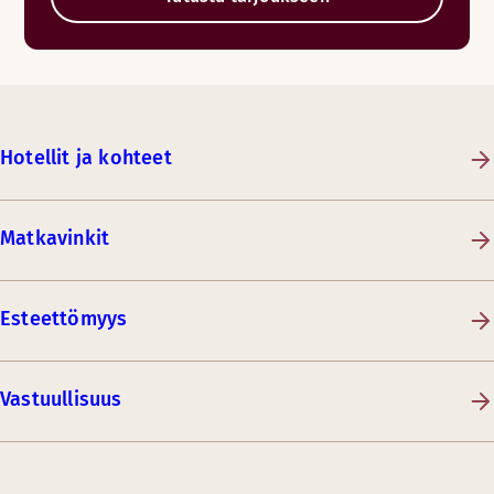
Hotellit ja kohteet
Matkavinkit
Esteettömyys
Vastuullisuus