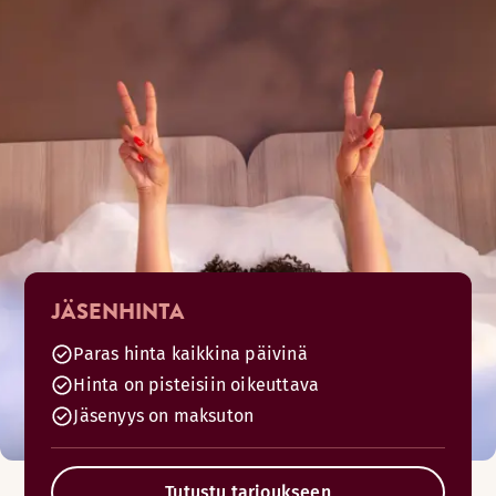
JÄSENHINTA
Paras hinta kaikkina päivinä
Hinta on pisteisiin oikeuttava
Jäsenyys on maksuton
Tutustu tarjoukseen