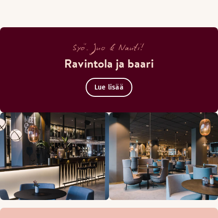
Syö. Juo & Nauti!
Ravintola ja baari
Lue lisää