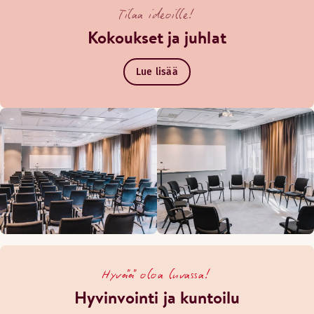
Tilaa ideoille!
Kokoukset ja juhlat
Lue lisää
Hyvää oloa luvassa!
Hyvinvointi ja kuntoilu