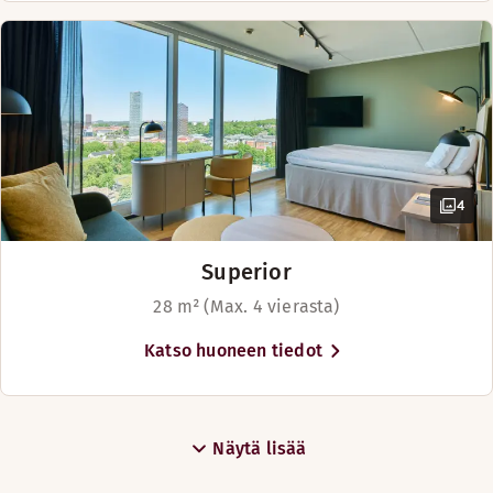
4
Superior
28 m² (Max. 4 vierasta)
Katso huoneen tiedot
Näytä lisää