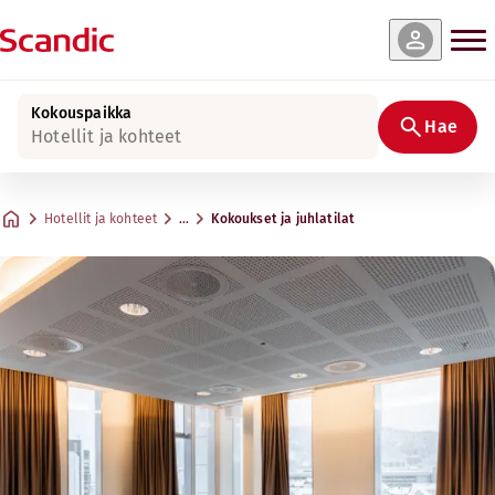
Kokouspaikka
Hae
Hotellit ja kohteet
Hotellit ja kohteet
…
Kokoukset ja juhlatilat