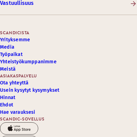
Vastuullisuus
SCANDICISTA
Yrityksemme
Media
Työpaikat
Yhteistyökumppanimme
Meistä
ASIAKASPALVELU
Ota yhteyttä
Usein kysytyt kysymykset
Hinnat
Ehdot
Hae varauksesi
SCANDIC-SOVELLUS