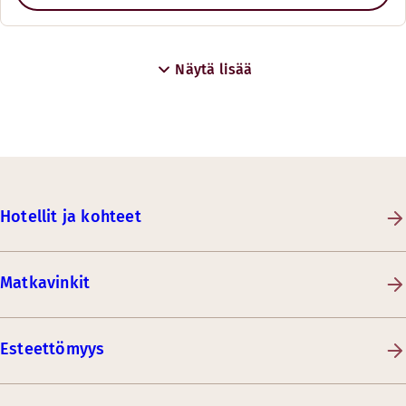
Näytä lisää
Hotellit ja kohteet
Matkavinkit
Esteettömyys