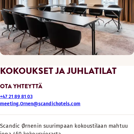
KOKOUKSET JA JUHLATILAT
OTA YHTEYTTÄ
+47 21 89 81 03
meeting.Ornen@scandichotels.com
Scandic Ørnenin suurimpaan kokoustilaan mahtuu