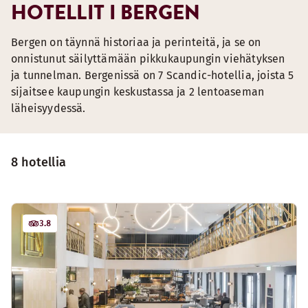
HOTELLIT I BERGEN
Bergen on täynnä historiaa ja perinteitä, ja se on
onnistunut säilyttämään pikkukaupungin viehätyksen
ja tunnelman. Bergenissä on 7 Scandic-hotellia, joista 5
sijaitsee kaupungin keskustassa ja 2 lentoaseman
läheisyydessä.
8 hotellia
3.8