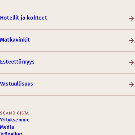
Hotellit ja kohteet
Matkavinkit
Esteettömyys
Vastuullisuus
SCANDICISTA
Yrityksemme
Media
Työpaikat