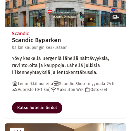
6
Scandic Byparken
0.1 km kaupungin keskustaan
Yövy keskellä Bergeniä lähellä nähtävyyksiä,
ravintoloita ja kauppoja. Lähellä julkisia
liikenneyhteyksiä ja lentokenttäbussia.
Lemmikkihuoneita
Scandic Shop -myymälä 24 h
Vuoristo (0-1 km)
Maksuton WiFi
Ostokset
Katso hotellin tiedot