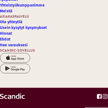
Yhteistyökumppanimme
Meistä
ASIAKASPALVELU
Ota yhteyttä
Usein kysytyt kysymykset
Hinnat
Ehdot
Hae varauksesi
SCANDIC-SOVELLUS