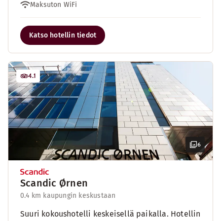
Maksuton WiFi
Katso hotellin tiedot
4.1
6
Scandic Ørnen
0.4 km kaupungin keskustaan
Suuri kokoushotelli keskeisellä paikalla. Hotellin