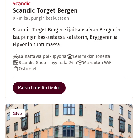
Scandic Torget Bergen
0 km kaupungin keskustaan
Scandic Torget Bergen sijaitsee aivan Bergenin
kaupungin keskustassa kalatorin, Bryggenin ja
Fløyenin tuntumassa.
Lainattavia polkupyöriä
Lemmikkihuoneita
Scandic Shop -myymälä 24 h
Maksuton WiFi
Ostokset
Katso hotellin tiedot
3.7